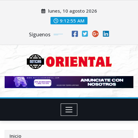
Saltar
lunes, 10 agosto 2026
al
contenido
9:12:57 AM
Síguenos
Inicio