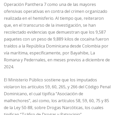
Operación Panthera 7 como una de las mayores
ofensivas operativas en contra del crimen organizado
realizada en el hemisferio. Al tiempo que, reiteraron
que, en el transcurso de la investigación, se han
recolectado evidencias que demuestran que los 9,587
paquetes con un peso de 9,889 kilos de cocaína fueron
traídos a la República Dominicana desde Colombia por
vía marítima, específicamente, por Bayahibe, La
Romana y Pedernales, en meses previos a diciembre de
2024.
El Ministerio Público sostiene que los imputados
violaron los artículos 59, 60, 265, y 266 del Código Penal
Dominicano, el cual tipifica “Asociación de
malhechores”, así como, los artículos 58, 59, 60, 75 y 85
de la Ley 50-88, sobre Drogas Narcóticas, los cuales
tipifican “Tráfico de Drogas y Patrocinio”.