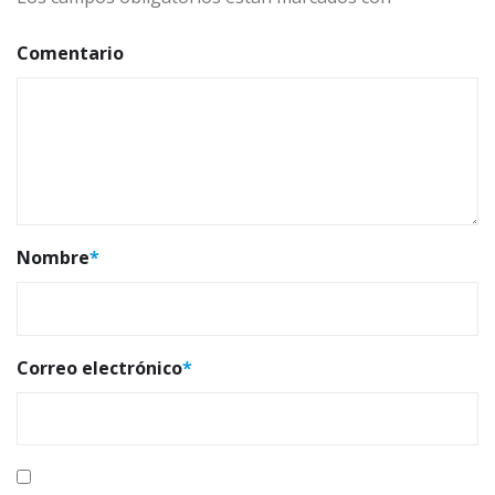
Comentario
Nombre
*
Correo electrónico
*