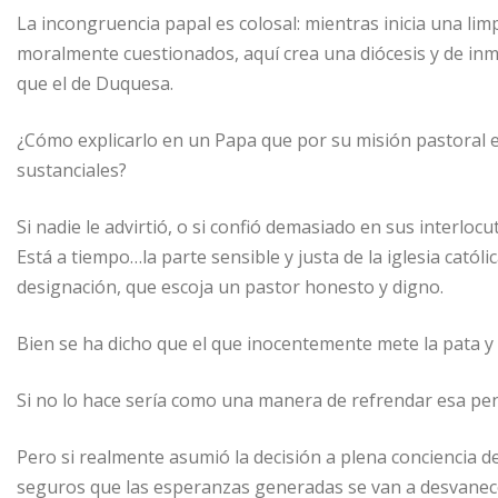
La incongruencia papal es colosal: mientras inicia una lim
moralmente cuestionados, aquí crea una diócesis y de inme
que el de Duquesa.
¿Cómo explicarlo en un Papa que por su misión pastoral
sustanciales?
Si nadie le advirtió, o si confió demasiado en sus interlocut
Está a tiempo…la parte sensible y justa de la iglesia cató
designación, que escoja un pastor honesto y digno.
Bien se ha dicho que el que inocentemente mete la pata y 
Si no lo hace sería como una manera de refrendar esa pe
Pero si realmente asumió la decisión a plena conciencia d
seguros que las esperanzas generadas se van a desvanecer