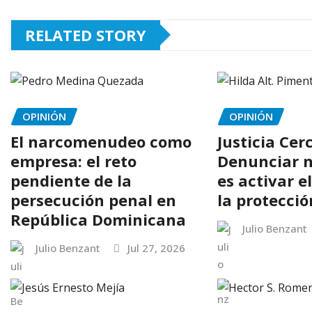
RELATED STORY
OPINIÓN
OPINIÓN
El narcomenudeo como
Justicia Cer
empresa: el reto
Denunciar n
pendiente de la
es activar e
persecución penal en
la protecció
República Dominicana
Julio Benzant
Julio Benzant
Jul 27, 2026