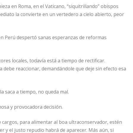
pieza en Roma, en el Vaticano, “siquitrillando” obispos
diato la convierte en un vertedero a cielo abierto, peor
 en Perú despertó sanas esperanzas de reformas
ores locales, todavía está a tiempo de rectificar.
lica debe reaccionar, demandándole que deje sin efecto esa
la saca a tiempo, no queda mal.
nosa y provocadora decisión.
e cargos, para alimentar al boa ultraconservador, estén
 y el justo repudio habrá de aparecer. Más aún, si