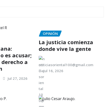
OPINIÓN
La justicia comienza
cana:
donde vive la gente
o es acusar;
l derecho a
noticiasoriental100@gmail.com
n
Jul 16, 2026
Jul 27, 2026