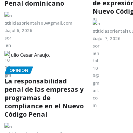
de expresión
Penal dominicano
Nuevo Códig
noticiasoriental100@gmail.com
Jul 6, 2026
noticiasoriental1
Jul 7, 2026
OPINIÓN
La responsabilidad
penal de las empresas y
programas de
compliance en el Nuevo
Código Penal