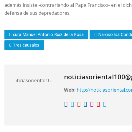
además insiste -contrariando al Papa Francisco- en el dich
defensa de sus depredadores.
cura Manuel Antonio Ruiz de la Rosa
Narciso Isa Cond
Tres causales
noticiasoriental100
Web:
http://noticiasoriental.c