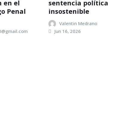
 en el
sentencia política
o Penal
insostenible
Valentin Medrano
00@gmail.com
Jun 16, 2026