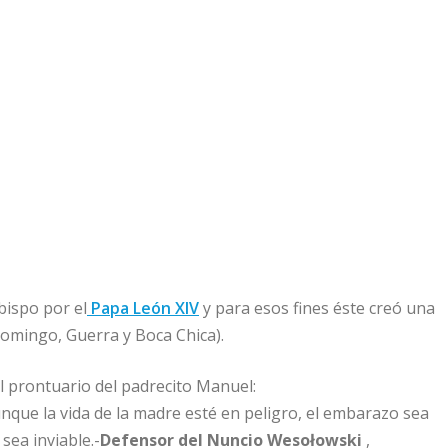
ispo por el
Papa León XIV
y para esos fines éste creó una
Domingo, Guerra y Boca Chica).
l prontuario del padrecito Manuel:
unque la vida de la madre esté en peligro, el embarazo sea
sea inviable.-
Defensor del Nuncio Wesołowski
,