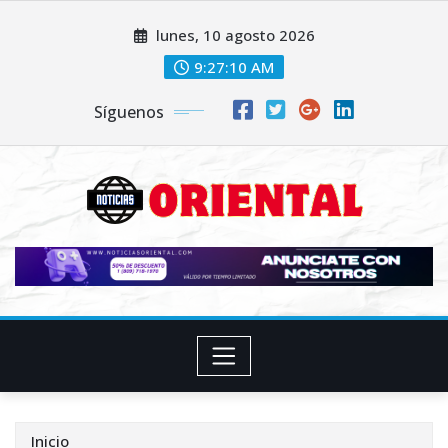
Saltar
lunes, 10 agosto 2026
al
contenido
9:27:11 AM
Síguenos
Inicio