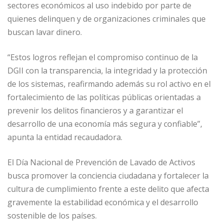
sectores económicos al uso indebido por parte de
quienes delinquen y de organizaciones criminales que
buscan lavar dinero.
“Estos logros reflejan el compromiso continuo de la
DGII con la transparencia, la integridad y la protección
de los sistemas, reafirmando además su rol activo en el
fortalecimiento de las políticas públicas orientadas a
prevenir los delitos financieros y a garantizar el
desarrollo de una economía más segura y confiable”,
apunta la entidad recaudadora.
El Día Nacional de Prevención de Lavado de Activos
busca promover la conciencia ciudadana y fortalecer la
cultura de cumplimiento frente a este delito que afecta
gravemente la estabilidad económica y el desarrollo
sostenible de los países.