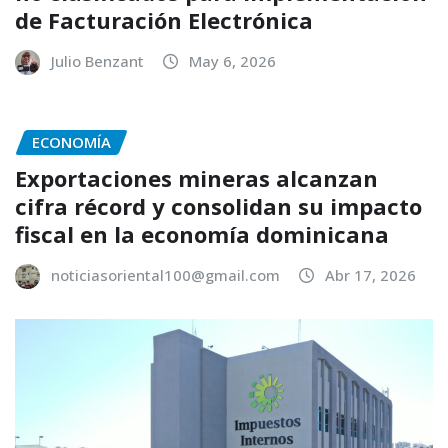
de Facturación Electrónica
Julio Benzant
May 6, 2026
ECONOMÍA
Exportaciones mineras alcanzan
cifra récord y consolidan su impacto
fiscal en la economía dominicana
noticiasoriental100@gmail.com
Abr 17, 2026