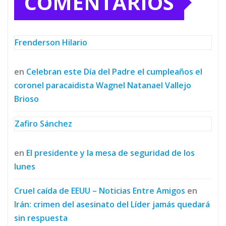
COMENTARIOS
Frenderson Hilario
en
Celebran este Día del Padre el cumpleaños el
coronel paracaidista Wagnel Natanael Vallejo
Brioso
Zafiro Sánchez
en
El presidente y la mesa de seguridad de los
lunes
Cruel caída de EEUU – Noticias Entre Amigos
en
Irán: crimen del asesinato del Líder jamás quedará
sin respuesta