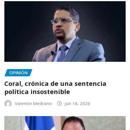
OPINIÓN
Coral, crónica de una sentencia
política insostenible
Valentin Medrano
Jun 16, 2026