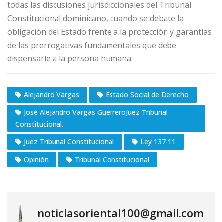
todas las discusiones jurisdiccionales del Tribunal
Constitucional dominicano, cuando se debate la
obligación del Estado frente a la protección y garantías
de las prerrogativas fundamentales que debe
dispensarle a la persona humana.
Alejandro Vargas
Estado Social de Derecho
José Alejandro Vargas GuerreroJuez Tribunal
Constitucional.
Juez Tribunal Constitucional
Ley 137-11
Opinión
Tribunal Constitucional
noticiasoriental100@gmail.com