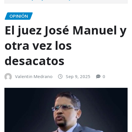
OPINIÓN
El juez José Manuel y
otra vez los
desacatos
Valentin Medrano
Sep 9, 2025
0