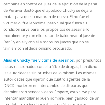
campaña en contra del juez de la ejecución de la pena
de Peravia. Bastó que el apodado Chucky se dejara
matar para que lo mataran de nuevo. Él no fue el
victimario, fue la víctima, pero cual que fuera su
condición sirve para los propósitos de asesinarlo
moralmente y con ello tratar de baldonear al juez de
Baní, y en él y con él a todos los jueces que no se
‘alinien’ con él decisionísmo procurado.
Alias el Chucky fue víctima de asesinos
, por presuntos
actos relacionados con el tráfico de drogas, han dicho
las autoridades sin pruebas de lo mismo. Las mismas
autoridades que dijeron que cuatro agentes de la
DNCD murieron en intercambio de disparos que
desmintieron sendos videos. Empero, esto sirve para
intentar mancillar el buen nombre, bien ganado, de un
juez íntegro e insobornable, y en él a sus pares.