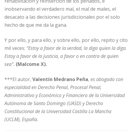
rehabilitación y reinserción de los penados, e
inobservando el verdadero mal, el mal de males, el
desacato a las decisiones jurisdiccionales por el solo
hecho de que me da la gana.
Y por ello, y para ello, y sobre ello, por ello, repito y cito
mil veces:
“Estoy a favor de la verdad, la diga quien la diga.
Estoy a favor de la justicia, a favor o en contra de quien
sea”.
(Malcome X).
***El autor,
Valentín Medrano Peña
,
es abogado con
especialidad en Derecho Penal, Procesal Penal,
Administrativo y Económico y Financiero de la Universidad
Autónoma de Santo Domingo (UASD) y Derecho
Constitucional de la Universidad Castilla La Mancha
(UCLM), España.