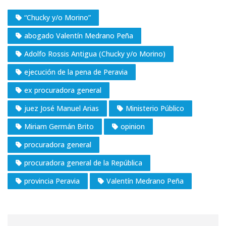
“Chucky y/o Morino”
abogado Valentín Medrano Peña
Adolfo Rossis Antigua (Chucky y/o Morino)
ejecución de la pena de Peravia
ex procuradora general
juez José Manuel Arias
Ministerio Público
Miriam Germán Brito
opinion
procuradora general
procuradora general de la República
provincia Peravia
Valentín Medrano Peña