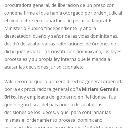
procuradora general, de liberación de un preso con
condena firme al que había otorgado por orden judicial
el medio libre en el apartado de permiso laboral. El
Ministerio Público “independiente” y ahora
desacatador, dueño y señor de las vidas dominicanas,
decidió desacatar varias reiteraciones de órdenes de
dicho juez y violar la Constitución dominicana, las leyes
procesales y su propia ley interna que le manda a
acatar las decisiones jurisdiccionales.
Vale recordar que la primera directriz general ordenada
por la ex procuradora general doña
Miriam Germán
Brito
, hoy empleada del gobierno en Refidomsa, fue
que ningún fiscal del país podría desacatar las
decisiones de los jueces, y que, para contrariar las
mismas el ordenamiento procesal dominicano
establecía los recursos procedentes. Doña Miriam ya es