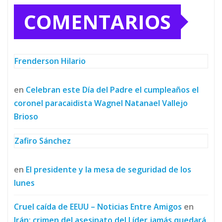
COMENTARIOS
Frenderson Hilario
en
Celebran este Día del Padre el cumpleaños el
coronel paracaidista Wagnel Natanael Vallejo
Brioso
Zafiro Sánchez
en
El presidente y la mesa de seguridad de los
lunes
Cruel caída de EEUU – Noticias Entre Amigos
en
Irán: crimen del asesinato del Líder jamás quedará