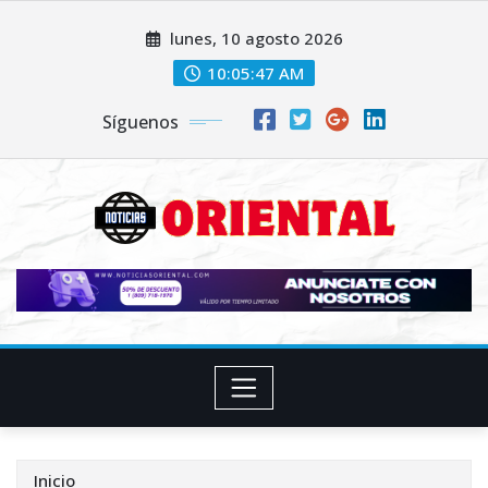
Saltar
lunes, 10 agosto 2026
al
contenido
10:05:49 AM
Síguenos
Inicio