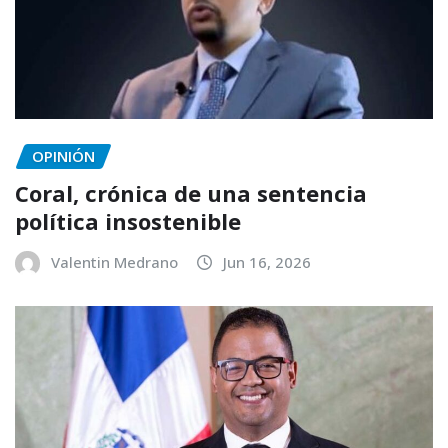
OPINIÓN
Coral, crónica de una sentencia
política insostenible
Valentin Medrano
Jun 16, 2026