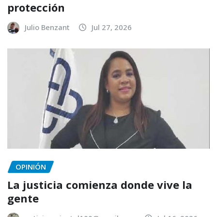
protección
Julio Benzant
Jul 27, 2026
OPINIÓN
La justicia comienza donde vive la
gente