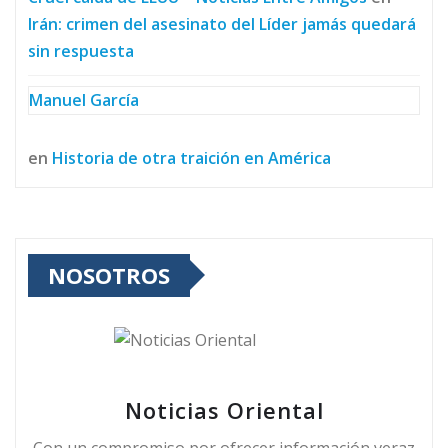
Irán: crimen del asesinato del Líder jamás quedará
sin respuesta
Manuel García
en
Historia de otra traición en América
NOSOTROS
Noticias Oriental
Con un compromiso por ofrecer información veraz