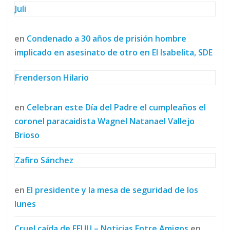
Juli
en
Condenado a 30 años de prisión hombre
implicado en asesinato de otro en El Isabelita, SDE
Frenderson Hilario
en
Celebran este Día del Padre el cumpleaños el
coronel paracaidista Wagnel Natanael Vallejo
Brioso
Zafiro Sánchez
en
El presidente y la mesa de seguridad de los
lunes
Cruel caída de EEUU – Noticias Entre Amigos
en