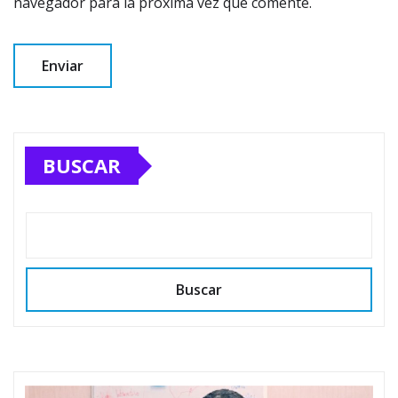
navegador para la próxima vez que comente.
BUSCAR
Buscar