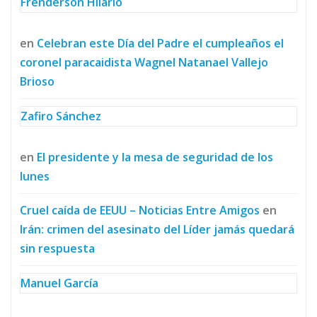
Frenderson Hilario
en
Celebran este Día del Padre el cumpleaños el
coronel paracaidista Wagnel Natanael Vallejo
Brioso
Zafiro Sánchez
en
El presidente y la mesa de seguridad de los
lunes
Cruel caída de EEUU – Noticias Entre Amigos
en
Irán: crimen del asesinato del Líder jamás quedará
sin respuesta
Manuel García