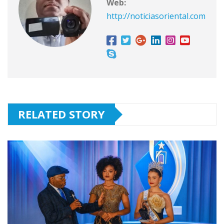
Web:
http://noticiasoriental.com
RELATED STORY