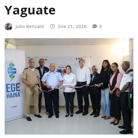
Yaguate
Julio Benzant
Ene 21, 2026
0