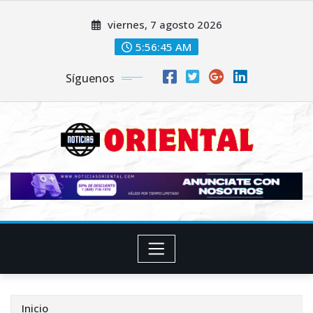
Saltar
viernes, 7 agosto 2026
al
contenido
5:56:47 AM
Síguenos
Inicio