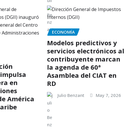
ECONOMÍA
Modelos predictivos y
servicios electrónicos al
contribuyente marcan
ción
la agenda de 60ª
 impulsa
Asamblea del CIAT en
ra en
RD
iones
Julio Benzant
May 7, 2026
 de América
Caribe