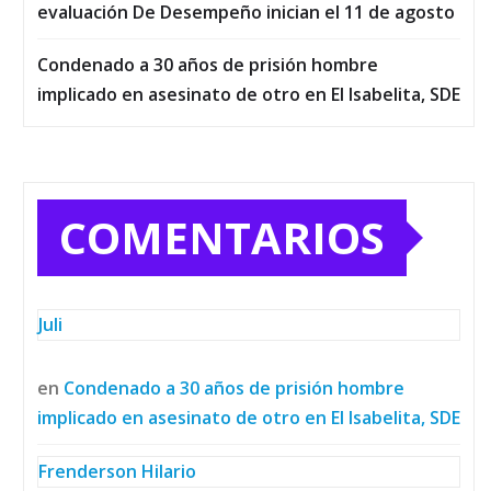
evaluación De Desempeño inician el 11 de agosto
Condenado a 30 años de prisión hombre
implicado en asesinato de otro en El Isabelita, SDE
COMENTARIOS
Juli
en
Condenado a 30 años de prisión hombre
implicado en asesinato de otro en El Isabelita, SDE
Frenderson Hilario