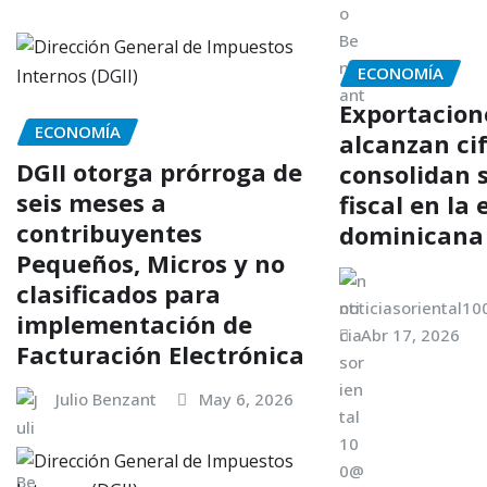
ECONOMÍA
Exportacion
ECONOMÍA
alcanzan cif
DGII otorga prórroga de
consolidan 
seis meses a
fiscal en la
contribuyentes
dominicana
Pequeños, Micros y no
clasificados para
noticiasoriental1
implementación de
Abr 17, 2026
Facturación Electrónica
Julio Benzant
May 6, 2026