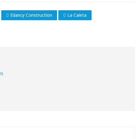
Edancy Construction
La Caleta
om