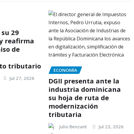
 su 29
 y reafirma
iso de
o tributario
ECONOMÍA
Jul 27, 2026
DGII presenta ante la
industria dominicana
su hoja de ruta de
modernización
tributaria
Julio Benzant
Jul 23, 2026