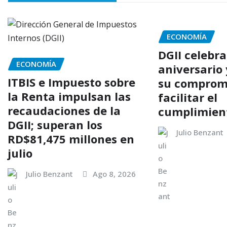
ECONOMÍA
DGII celebra
ECONOMÍA
aniversario
ITBIS e Impuesto sobre
su comprom
la Renta impulsan las
facilitar el
recaudaciones de la
cumplimient
DGII; superan los
Julio Benzant
RD$81,475 millones en
julio
Julio Benzant
Ago 8, 2026