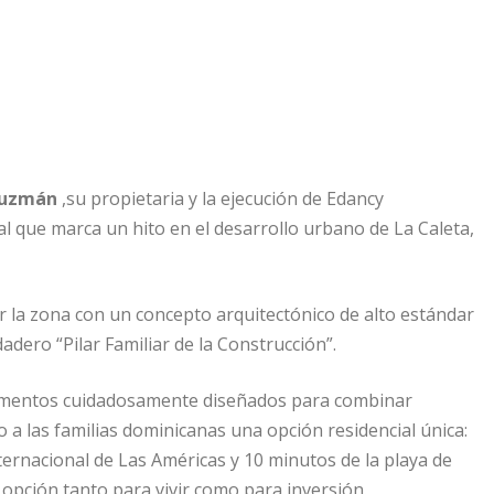
Guzmán
,su propietaria y la ejecución de Edancy
al que marca un hito en el desarrollo urbano de La Caleta,
la zona con un concepto arquitectónico de alto estándar
dero “Pilar Familiar de la Construcción”.
tamentos cuidadosamente diseñados para combinar
a las familias dominicanas una opción residencial única:
ternacional de Las Américas y 10 minutos de la playa de
 opción tanto para vivir como para inversión.