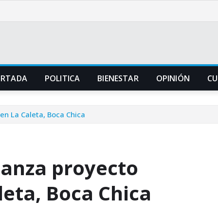
ORTADA
POLITICA
BIENESTAR
OPINIÓN
CU
en La Caleta, Boca Chica
lanza proyecto
leta, Boca Chica