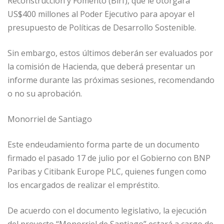
Reconstrucción y Fomento (Birf), que le otorgará
US$400 millones al Poder Ejecutivo para apoyar el
presupuesto de Políticas de Desarrollo Sostenible.
Sin embargo, estos últimos deberán ser evaluados por
la comisión de Hacienda, que deberá presentar un
informe durante las próximas sesiones, recomendando
o no su aprobación.
Monorriel de Santiago
Este endeudamiento forma parte de un documento
firmado el pasado 17 de julio por el Gobierno con BNP
Paribas y Citibank Europe PLC, quienes fungen como
los encargados de realizar el empréstito.
De acuerdo con el documento legislativo, la ejecución
del proyecto “Monorriel de Santiago” estará a cargo de