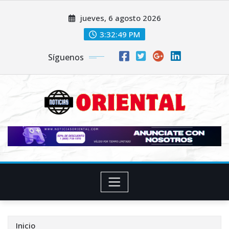
Saltar
jueves, 6 agosto 2026
al
contenido
3:32:51 PM
Síguenos
Inicio