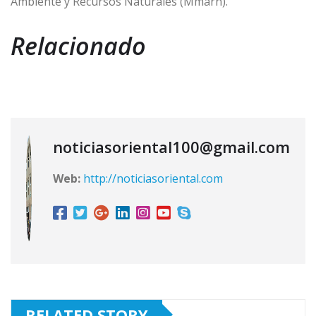
Ambiente y Recursos Naturales (Mmarn).
Relacionado
noticiasoriental100@gmail.com
Web:
http://noticiasoriental.com
RELATED STORY