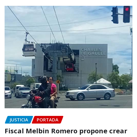
JUSTICIA
PORTADA
Fiscal Melbin Romero propone crear