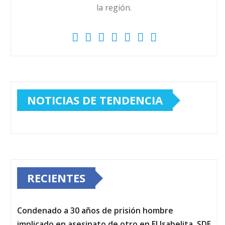
la región.
NOTICIAS DE TENDENCIA
RECIENTES
Condenado a 30 años de prisión hombre
implicado en asesinato de otro en El Isabelita, SDE