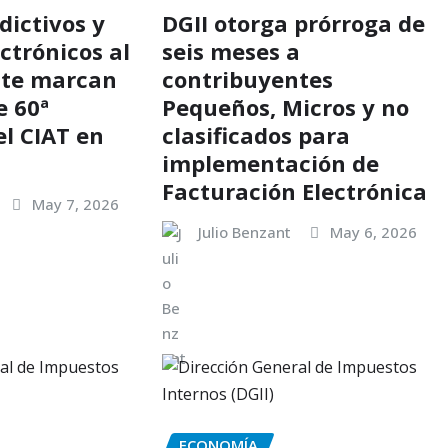
dictivos y
DGII otorga prórroga de
ectrónicos al
seis meses a
nte marcan
contribuyentes
e 60ª
Pequeños, Micros y no
l CIAT en
clasificados para
implementación de
Facturación Electrónica
May 7, 2026
Julio Benzant
May 6, 2026
ECONOMÍA