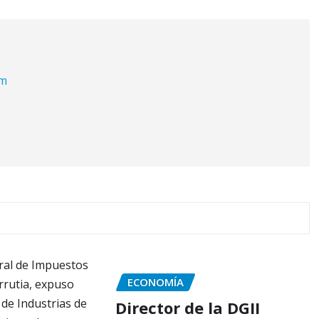
om
ECONOMÍA
Director de la DGII