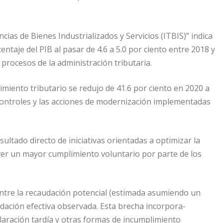
cias de Bienes Industrializados y Servicios (ITBIS)” indica
taje del PIB al pasar de 4.6 a 5.0 por ciento entre 2018 y
 procesos de la administración tributaria.
imiento tributario se redujo de 41.6 por ciento en 2020 a
s controles y las acciones de modernización implementadas
ultado directo de iniciativas orientadas a optimizar la
ver un mayor cumplimiento voluntario por parte de los
entre la recaudación potencial (estimada asumiendo un
udación efectiva observada. Esta brecha incorpora-
aración tardía y otras formas de incumplimiento