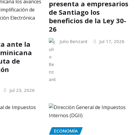
presenta a empresarios
de Santiago los
beneficios de la Ley 30-
26
Julio Benzant
Jul 17, 2026
a ante la
ominicana
uta de
ión
Jul 23, 2026
ECONOMÍA