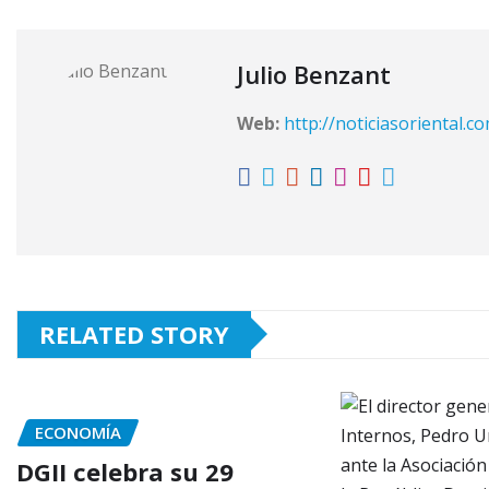
Julio Benzant
Web:
http://noticiasoriental.c
RELATED STORY
ECONOMÍA
DGII celebra su 29