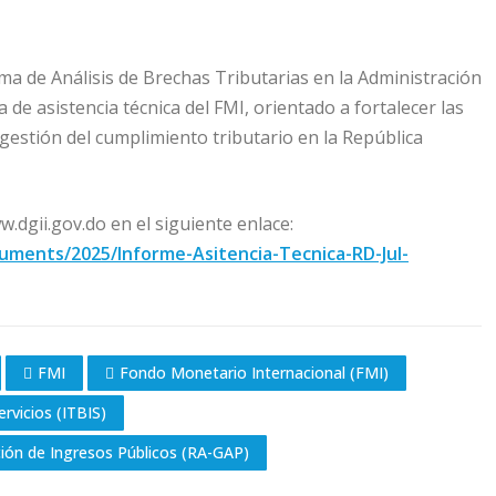
ma de Análisis de Brechas Tributarias en la Administración
de asistencia técnica del FMI, orientado a fortalecer las
 gestión del cumplimiento tributario en la República
.dgii.gov.do en el siguiente enlace:
ocuments/2025/Informe-Asitencia-Tecnica-RD-Jul-
FMI
Fondo Monetario Internacional (FMI)
rvicios (ITBIS)
ción de Ingresos Públicos (RA-GAP)