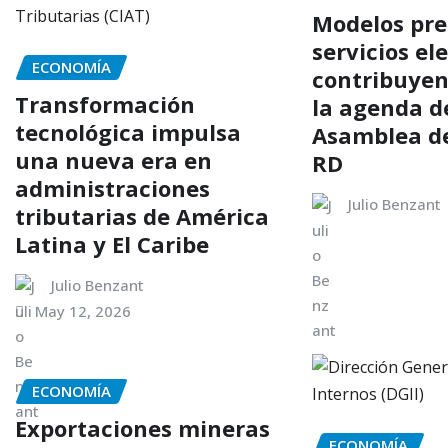
Modelos pre
servicios el
ECONOMÍA
contribuye
Transformación
la agenda d
tecnológica impulsa
Asamblea de
una nueva era en
RD
administraciones
Julio Benzant
tributarias de América
Latina y El Caribe
Julio Benzant
May 12, 2026
ECONOMÍA
Exportaciones mineras
ECONOMÍA