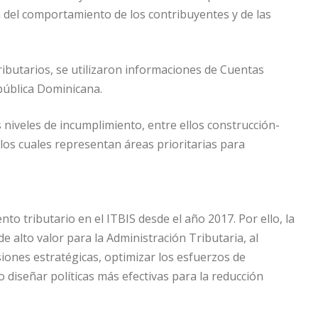
a del comportamiento de los contribuyentes y de las
ibutarios, se utilizaron informaciones de Cuentas
pública Dominicana.
 niveles de incumplimiento, entre ellos construcción-
 los cuales representan áreas prioritarias para
to tributario en el ITBIS desde el año 2017. Por ello, la
e alto valor para la Administración Tributaria, al
siones estratégicas, optimizar los esfuerzos de
mo diseñar políticas más efectivas para la reducción