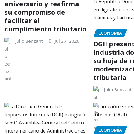
aniversario y reafirma
su compromiso de
facilitar el
cumplimiento tributario
ECONOMÍA
Julio Benzant
Jul 27, 2026
DGII present
industria d
su hoja de r
modernizac
tributaria
Julio Benzant
ECONOMÍA