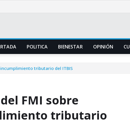
ORTADA
POLITICA
BIENESTAR
OPINIÓN
CU
incumplimiento tributario del ITBIS
 del FMI sobre
imiento tributario