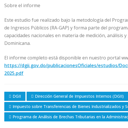
Sobre el informe
Este estudio fue realizado bajo la metodología del Progra
de Ingresos Públicos (RA-GAP) y forma parte del programa 
capacidades nacionales en materia de medición, análisis y
Dominicana.
El informe completo está disponible en nuestro portal www
https://dgii.gov.do/publicacionesOficiales/estudios/D
2025.pdf
DGII
Dirección General de Impuestos Internos (DGII)
Impuesto sobre Transferencias de Bienes Industrializados y Se
Programa de Análisis de Brechas Tributarias en la Administra