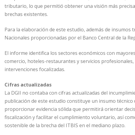
tributario, lo que permitió obtener una visión más precis
brechas existentes.
Para la elaboración de este estudio, además de insumos tr
Nacionales proporcionadas por el Banco Central de la Re
El informe identifica los sectores económicos con mayores
comercio, hoteles-restaurantes y servicios profesionales,
intervenciones focalizadas.
Cifras actualizadas
La DGII no contaba con cifras actualizadas del incumplimien
publicación de este estudio constituye un insumo técnico d
proporcionar evidencia sólida que permitirá orientar deci
fiscalización y facilitar el cumplimiento voluntario, así co
sostenible de la brecha del ITBIS en el mediano plazo.