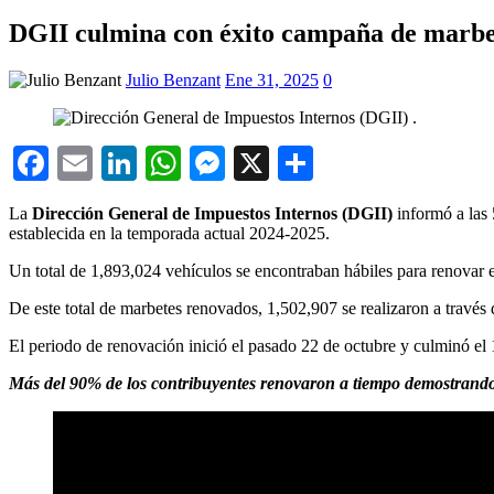
DGII culmina con éxito campaña de marbe
Julio Benzant
Ene 31, 2025
0
Facebook
Email
LinkedIn
WhatsApp
Messenger
X
Compartir
La
Dirección General de Impuestos Internos (DGII)
informó a las
establecida en la temporada actual 2024-2025.
Un total de 1,893,024 vehículos se encontraban hábiles para renovar
De este total de marbetes renovados, 1,502,907 se realizaron a través 
El periodo de renovación inició el pasado 22 de octubre y culminó el 1
Más del 90% de los contribuyentes renovaron a tiempo demostran