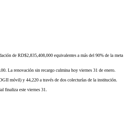
audación de RD$2,835,408,000 equivalentes a más del 90% de la meta
00. La renovación sin recargo culmina hoy viernes 31 de enero.
DGII móvil) y 44,220 a través de dos colecturías de la institución.
l finaliza este viernes 31.