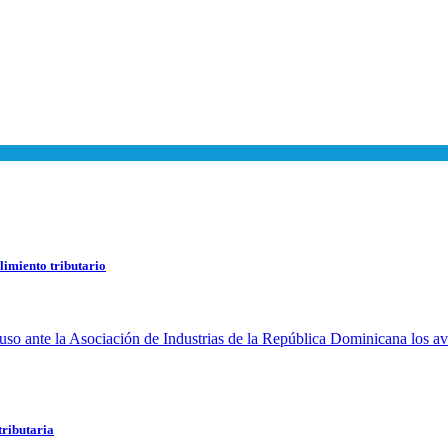
limiento tributario
tributaria