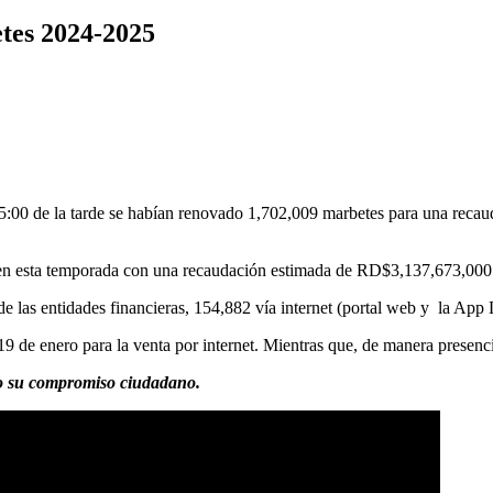
tes 2024-2025
 5:00 de la tarde se habían renovado 1,702,009 marbetes para una rec
 en esta temporada con una recaudación estimada de RD$3,137,673,000.
de las entidades financieras, 154,882 vía internet (portal web y la App 
9 de enero para la venta por internet. Mientras que, de manera presencia
do su compromiso ciudadano.