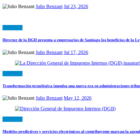
Julio Benzant
Jul 23, 2026
Economía
Director de la DGII presenta a empresarios de Santiago los beneficios de la L
Julio Benzant
Jul 17, 2026
Economía
Transformación tecnológica impulsa una nueva era en administraciones tribu
Julio Benzant
May 12, 2026
Economía
Modelos predictivos y servicios electrónicos al contribuyente marcan la age