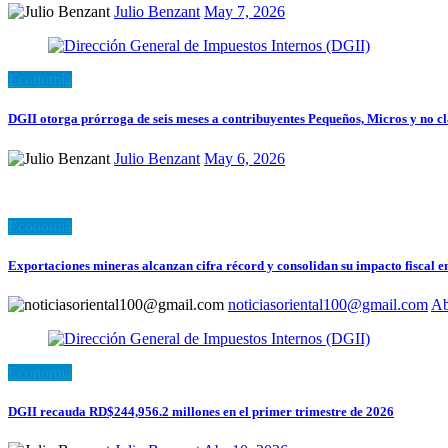
Julio Benzant
May 7, 2026
Economía
DGII otorga prórroga de seis meses a contribuyentes Pequeños, Micros y no c
Julio Benzant
May 6, 2026
Economía
Exportaciones mineras alcanzan cifra récord y consolidan su impacto fiscal 
noticiasoriental100@gmail.com
Ab
Economía
DGII recauda RD$244,956.2 millones en el primer trimestre de 2026