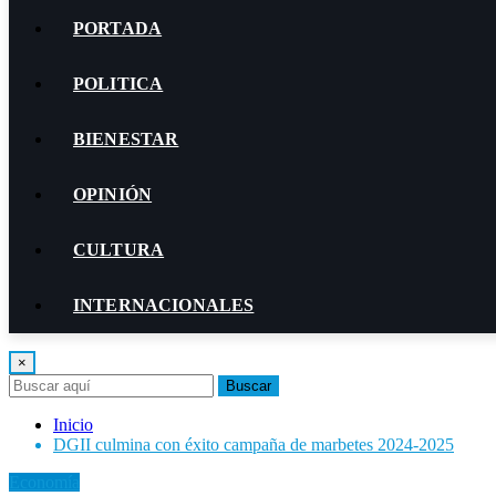
PORTADA
POLITICA
BIENESTAR
OPINIÓN
CULTURA
INTERNACIONALES
×
Buscar
Inicio
DGII culmina con éxito campaña de marbetes 2024-2025
Economía