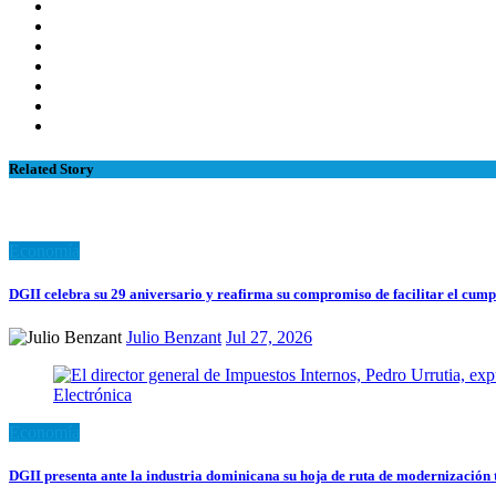
Related Story
Economía
DGII celebra su 29 aniversario y reafirma su compromiso de facilitar el cump
Julio Benzant
Jul 27, 2026
Economía
DGII presenta ante la industria dominicana su hoja de ruta de modernización 