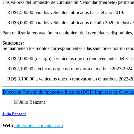
Los valores del Impuesto de Circulación Vehicular (marbete) permanece
RD$1,500.00 para los vehículos fabricados hasta el año 2019.
RD$3,000.00 para los vehículos fabricados del año 2020, inclusive,
Para realizar la renovación en cualquiera de las entidades disponibles,
Sanciones:
Se mantienen los montos correspondientes a las sanciones por no reno
RD$2,000.00 (recargo) a vehículos que no renueven antes del 31 d
RD$2,100.00 a vehículos que no renovaron el marbete 2023-2024 (R
RD$ 3,100.00 a vehículos que no renovaron en el marbete 2022-2023
Dirección General de Impuestos Internos (DGII)
Impuesto de Circula
Julio Benzant
Web:
http://noticiasoriental.com