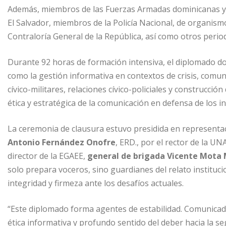
Además, miembros de las Fuerzas Armadas dominicanas y p
El Salvador, miembros de la Policía Nacional, de organismos
Contraloría General de la República, así como otros perio
Durante 92 horas de formación intensiva, el diplomado d
como la gestión informativa en contextos de crisis, comunic
cívico-militares, relaciones cívico-policiales y construcció
ética y estratégica de la comunicación en defensa de los i
La ceremonia de clausura estuvo presidida en representa
Antonio Fernández Onofre
, ERD., por el rector de la U
director de la EGAEE,
general de brigada Vicente Mota
solo prepara voceros, sino guardianes del relato instituc
integridad y firmeza ante los desafíos actuales.
“Este diplomado forma agentes de estabilidad. Comunicad
ética informativa y profundo sentido del deber hacia la se