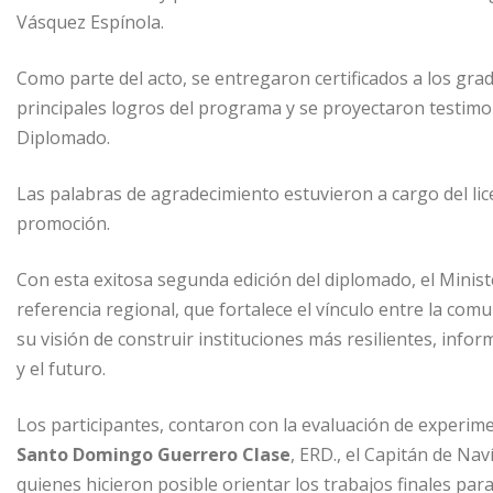
Vásquez Espínola.
Como parte del acto, se entregaron certificados a los gra
principales logros del programa y se proyectaron testimo
Diplomado.
Las palabras de agradecimiento estuvieron a cargo del li
promoción.
Con esta exitosa segunda edición del diplomado, el Minis
referencia regional, que fortalece el vínculo entre la comu
su visión de construir instituciones más resilientes, inf
y el futuro.
Los participantes, contaron con la evaluación de experim
Santo Domingo Guerrero Clase
, ERD., el Capitán de Nav
quienes hicieron posible orientar los trabajos finales par