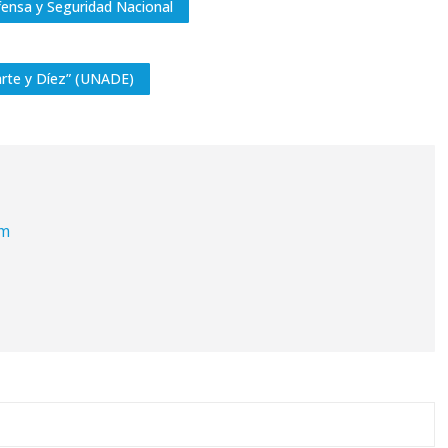
ensa y Seguridad Nacional
arte y Díez” (UNADE)
om