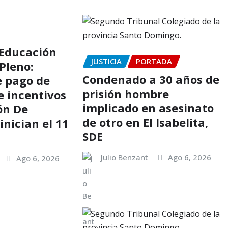
 Educación
JUSTICIA
PORTADA
Pleno:
Condenado a 30 años de
e pago de
prisión hombre
e incentivos
implicado en asesinato
ón De
de otro en El Isabelita,
nician el 11
SDE
Julio Benzant
Ago 6, 2026
Ago 6, 2026