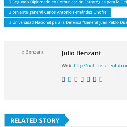
Segundo Diplomado en Comunicación Estratégica para la Def
teniente general Carlos Antonio Fernández Onofre
Universidad Nacional para la Defensa “General Juan Pablo Du
Julio Benzant
Web:
http://noticiasoriental.c
RELATED STORY