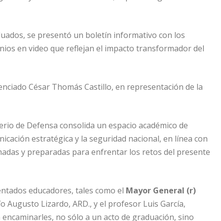
duados, se presentó un boletín informativo con los
nios en video que reflejan el impacto transformador del
cenciado César Thomás Castillo, en representación de la
terio de Defensa consolida un espacio académico de
nicación estratégica y la seguridad nacional, en línea con
ormadas y preparadas para enfrentar los retos del presente
entados educadores, tales como el
Mayor General (r)
ío Augusto Lizardo, ARD., y el profesor Luis García,
a encaminarles, no sólo a un acto de graduación, sino