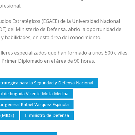
ofesional.
udios Estratégicos (EGAEE) de la Universidad Nacional
E) del Ministerio de Defensa, abrió la oportunidad de
 y habilidades, en esta área del conocimiento.
lleres especializados que han formado a unos 500 civiles,
el Primer Diplomado en el área de 90 horas.
ratégica para la Seguridad y Defensa Nacional
al de brigada Vicente Mota Medina
r general Rafael Vásquez Espínola
 (MIDE)
ministro de Defensa