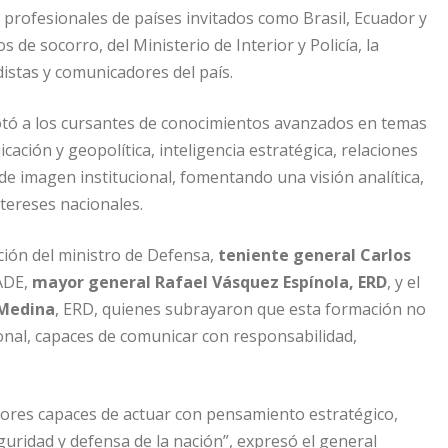
rofesionales de países invitados como Brasil, Ecuador y
 de socorro, del Ministerio de Interior y Policía, la
distas y comunicadores del país.
otó a los cursantes de conocimientos avanzados en temas
ación y geopolítica, inteligencia estratégica, relaciones
n de imagen institucional, fomentando una visión analítica,
ntereses nacionales.
ción del ministro de Defensa,
teniente general Carlos
NADE,
mayor general Rafael Vásquez Espínola, ERD
, y el
 Medina
, ERD, quienes subrayaron que esta formación no
ional, capaces de comunicar con responsabilidad,
ores capaces de actuar con pensamiento estratégico,
guridad y defensa de la nación”, expresó el general