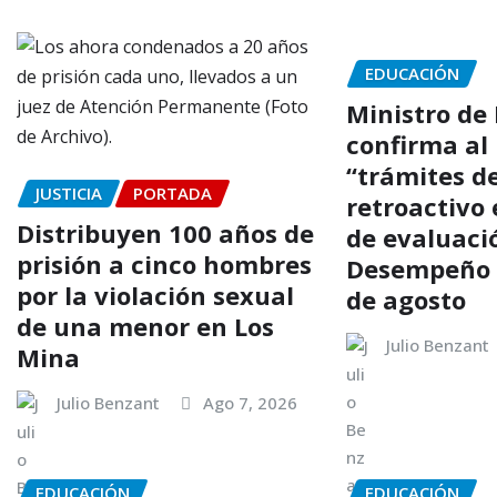
EDUCACIÓN
Ministro de
confirma al 
“trámites d
JUSTICIA
PORTADA
retroactivo 
Distribuyen 100 años de
de evaluaci
prisión a cinco hombres
Desempeño i
por la violación sexual
de agosto
de una menor en Los
Julio Benzant
Mina
Julio Benzant
Ago 7, 2026
EDUCACIÓN
EDUCACIÓN