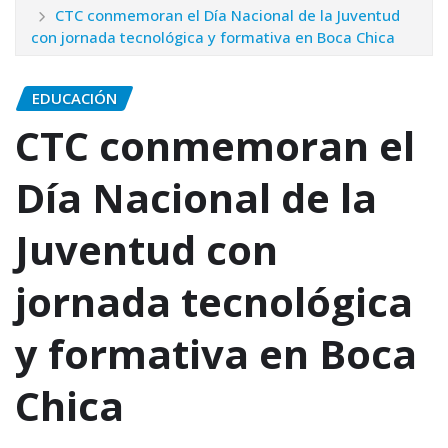
CTC conmemoran el Día Nacional de la Juventud
con jornada tecnológica y formativa en Boca Chica
EDUCACIÓN
CTC conmemoran el
Día Nacional de la
Juventud con
jornada tecnológica
y formativa en Boca
Chica