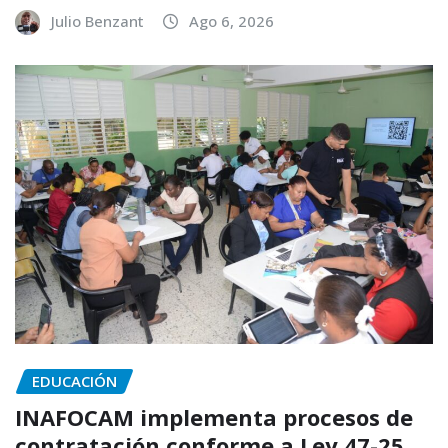
Julio Benzant
Ago 6, 2026
EDUCACIÓN
INAFOCAM implementa procesos de
contratación conforme a Ley 47-25