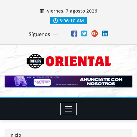
Saltar
viernes, 7 agosto 2026
al
contenido
3:06:12 AM
Síguenos
Inicio