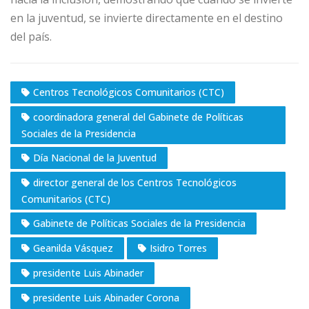
en la juventud, se invierte directamente en el destino
del país.
Centros Tecnológicos Comunitarios (CTC)
coordinadora general del Gabinete de Políticas
Sociales de la Presidencia
Día Nacional de la Juventud
director general de los Centros Tecnológicos
Comunitarios (CTC)
Gabinete de Políticas Sociales de la Presidencia
Geanilda Vásquez
Isidro Torres
presidente Luis Abinader
presidente Luis Abinader Corona