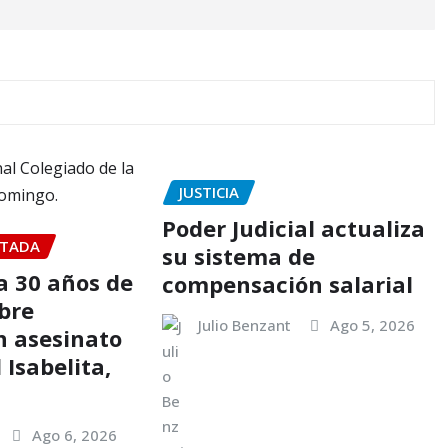
JUSTICIA
Poder Judicial actualiza
TADA
su sistema de
 30 años de
compensación salarial
bre
Julio Benzant
Ago 5, 2026
n asesinato
 Isabelita,
Ago 6, 2026