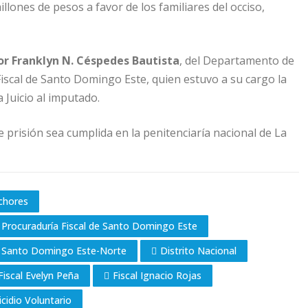
lones de pesos a favor de los familiares del occiso,
dor Franklyn N. Céspedes Bautista
, del Departamento de
iscal de Santo Domingo Este, quien estuvo a su cargo la
 Juicio al imputado.
e prisión sea cumplida en la penitenciaría nacional de La
chores
 Procuraduría Fiscal de Santo Domingo Este
en Santo Domingo Este-Norte
Distrito Nacional
Fiscal Evelyn Peña
Fiscal Ignacio Rojas
cidio Voluntario