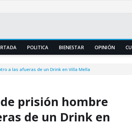
ORTADA
POLITICA
BIENESTAR
OPINIÓN
CU
o a las afueras de un Drink en Villa Mella
de prisión hombre
eras de un Drink en