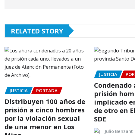
RELATED STORY
JUSTICIA
POR
Condenado a
JUSTICIA
PORTADA
prisión hom
Distribuyen 100 años de
implicado e
prisión a cinco hombres
de otro en El
por la violación sexual
SDE
de una menor en Los
Julio Benzant