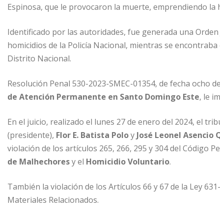
Espinosa, que le provocaron la muerte, emprendiendo la 
Identificado por las autoridades, fue generada una Orden 
homicidios de la Policía Nacional, mientras se encontraba
Distrito Nacional.
Resolución Penal 530-2023-SMEC-01354, de fecha ocho de j
de Atención Permanente en Santo Domingo Este
, le 
En el juicio, realizado el lunes 27 de enero del 2024, el t
(presidente),
Flor E. Batista Polo
y
José Leonel Asencio
violación de los artículos 265, 266, 295 y 304 del Código P
de Malhechores
y el
Homicidio Voluntario
.
También la violación de los Artículos 66 y 67 de la Ley 63
Materiales Relacionados.