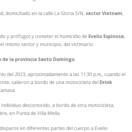
d, domiciliado en la calle La Gloria S/N,
sector Vietnam
,
do y prófugo) y cometer el homicidio de
Evelio Espinosa
,
el mismo sector y municipio, del victimario.
o de la provincia Santo Domingo
.
unio del 2023, aproximadamente a las 11:30 p.m., cuando el
nte, salieron a bordo de una motocicleta del
Drink
 Yamasa.
 individuo desconocido, a bordo de otra motocicleta,
re, en Punta de Villa Mella.
disparos en diferentes partes del cuerpo a Evelio