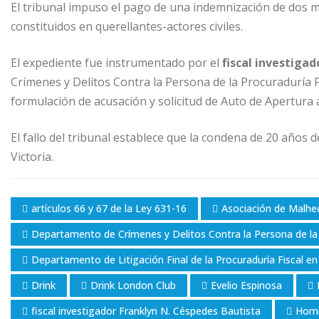
El tribunal impuso el pago de una indemnización de dos mil
constituidos en querellantes-actores civiles.
El expediente fue instrumentado por el
fiscal investiga
Crímenes y Delitos Contra la Persona de la Procuraduría F
formulación de acusación y solicitud de Auto de Apertura a
El fallo del tribunal establece que la condena de 20 años d
Victoria.
artículos 66 y 67 de la Ley 631-16
Asociación de Malhe
Departamento de Crímenes y Delitos Contra la Persona de la
Departamento de Litigación Final de la Procuraduría Fiscal 
Drink
Drink London Club
Evelio Espinosa
fiscal investigador Franklyn N. Céspedes Bautista
Homi