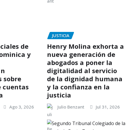
JUSTICIA
ciales de
Henry Molina exhorta a
ominica y
nueva generación de
abogados a poner la
an
digitalidad al servicio
s sobre
de la dignidad humana
e cuentas
y la confianza en la
a
justicia
Ago 3, 2026
Julio Benzant
Jul 31, 2026