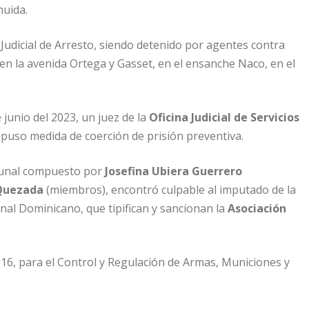
huida.
Judicial de Arresto, siendo detenido por agentes contra
 en la avenida Ortega y Gasset, en el ensanche Naco, en el
unio del 2023, un juez de la
Oficina Judicial de Servicios
impuso medida de coerción de prisión preventiva.
ribunal compuesto por
Josefina Ubiera Guerrero
 Quezada
(miembros), encontró culpable al imputado de la
enal Dominicano, que tipifican y sancionan la
Asociación
1-16, para el Control y Regulación de Armas, Municiones y