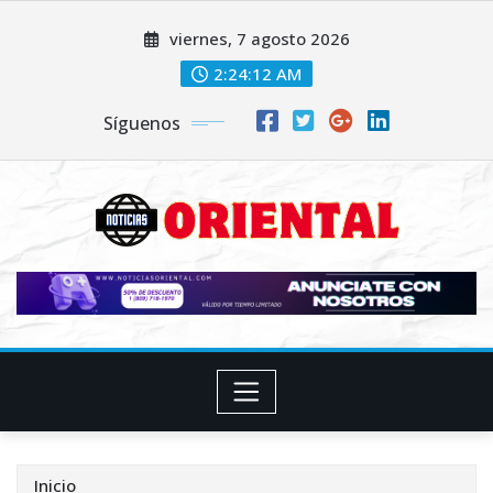
Saltar
viernes, 7 agosto 2026
al
contenido
2:24:13 AM
Síguenos
Inicio