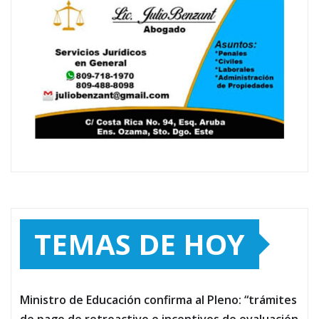
TEMAS DE HOY
Ministro de Educación confirma al Pleno: “trámites
de pago de retroactivo e incentivos de evaluación