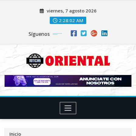
Saltar
viernes, 7 agosto 2026
al
contenido
2:28:04 AM
Síguenos
Inicio