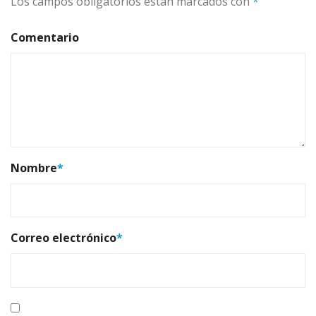
Los campos obligatorios están marcados con
*
Comentario
Nombre
*
Correo electrónico
*