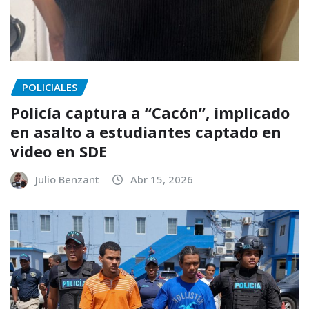
POLICIALES
Policía captura a “Cacón”, implicado
en asalto a estudiantes captado en
video en SDE
Julio Benzant
Abr 15, 2026