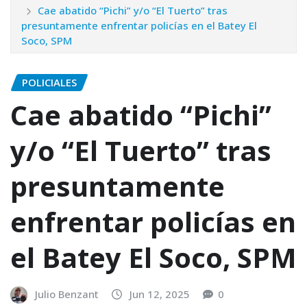
Cae abatido “Pichi” y/o “El Tuerto” tras
presuntamente enfrentar policías en el Batey El
Soco, SPM
POLICIALES
Cae abatido “Pichi”
y/o “El Tuerto” tras
presuntamente
enfrentar policías en
el Batey El Soco, SPM
Julio Benzant
Jun 12, 2025
0