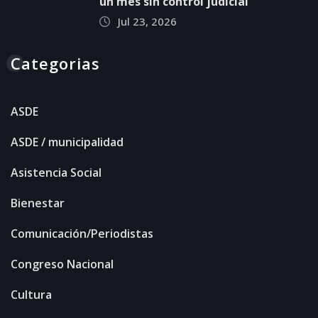
un mes sin control judicial
Jul 23, 2026
Categorias
ASDE
ASDE / municipalidad
Asistencia Social
Bienestar
Comunicación/Periodistas
Congreso Nacional
Cultura