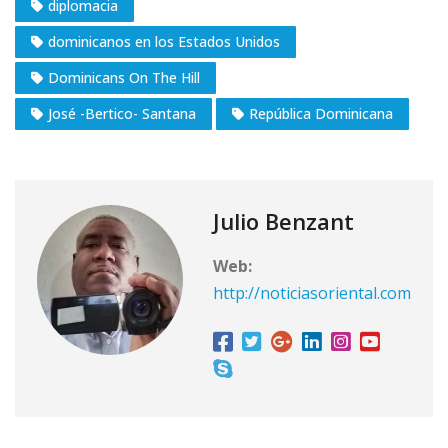
diplomacia
dominicanos en los Estados Unidos
Dominicans On The Hill
José -Bertico- Santana
República Dominicana
Julio Benzant
Web:
http://noticiasoriental.com