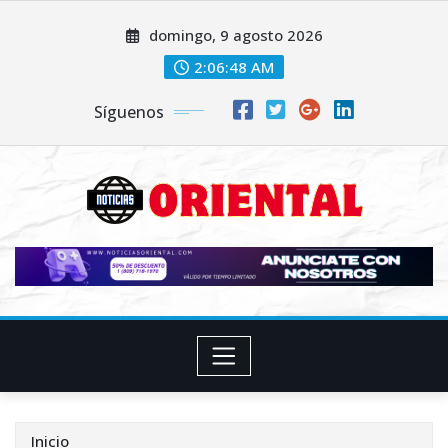
Saltar
domingo, 9 agosto 2026
al
contenido
2:06:50 AM
Síguenos
Inicio