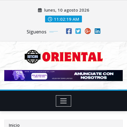
Saltar
lunes, 10 agosto 2026
al
contenido
11:02:20 AM
Síguenos
Inicio