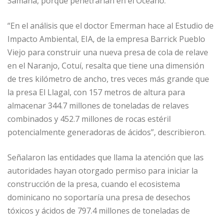
Samaná, porque penetrarían en el Océano.
“En el análisis que el doctor Emerman hace al Estudio de
Impacto Ambiental, EIA, de la empresa Barrick Pueblo
Viejo para construir una nueva presa de cola de relave
en el Naranjo, Cotuí, resalta que tiene una dimensión
de tres kilómetro de ancho, tres veces más grande que
la presa El Llagal, con 157 metros de altura para
almacenar 344.7 millones de toneladas de relaves
combinados y 452.7 millones de rocas estéril
potencialmente generadoras de ácidos”, describieron.
Señalaron las entidades que llama la atención que las
autoridades hayan otorgado permiso para iniciar la
construcción de la presa, cuando el ecosistema
dominicano no soportaría una presa de desechos
tóxicos y ácidos de 797.4 millones de toneladas de