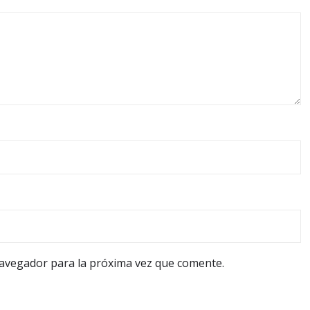
navegador para la próxima vez que comente.