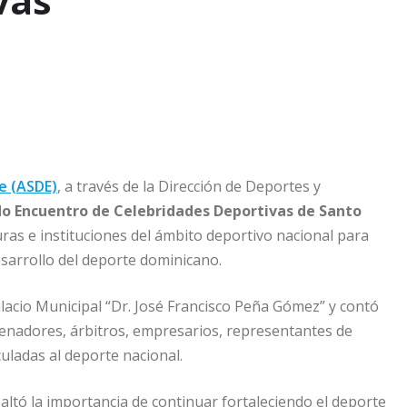
vas
e (ASDE)
, a través de la Dirección de Deportes y
o Encuentro de Celebridades Deportivas de Santo
guras e instituciones del ámbito deportivo nacional para
esarrollo del deporte dominicano.
alacio Municipal “Dr. José Francisco Peña Gómez” y contó
trenadores, árbitros, empresarios, representantes de
uladas al deporte nacional.
altó la importancia de continuar fortaleciendo el deporte