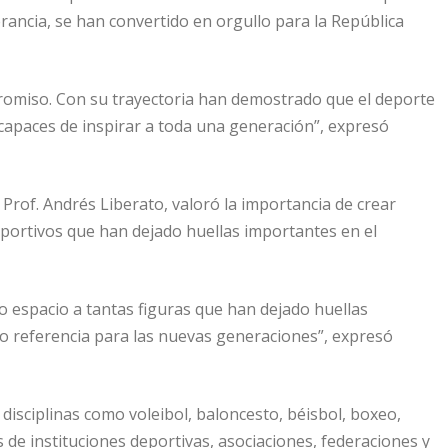
erancia, se han convertido en orgullo para la República
promiso. Con su trayectoria han demostrado que el deporte
capaces de inspirar a toda una generación”, expresó
 Prof. Andrés Liberato, valoró la importancia de crear
portivos que han dejado huellas importantes en el
o espacio a tantas figuras que han dejado huellas
o referencia para las nuevas generaciones”, expresó
disciplinas como voleibol, baloncesto, béisbol, boxeo,
 de instituciones deportivas, asociaciones, federaciones y