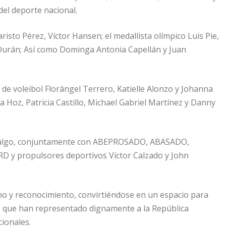
del deporte nacional.
isto Pérez, Víctor Hansen; el medallista olímpico Luis Pie,
a Durán; Así como Dominga Antonia Capellán y Juan
de voleibol Florángel Terrero, Katielle Alonzo y Johanna
 Hoz, Patricia Castillo, Michael Gabriel Martínez y Danny
Hidalgo, conjuntamente con ABEPROSADO, ABASADO,
y propulsores deportivos Víctor Calzado y John
o y reconocimiento, convirtiéndose en un espacio para
es que han representado dignamente a la República
ionales.