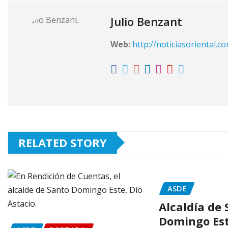
Julio Benzant
Web:
http://noticiasoriental.c
RELATED STORY
ASDE
Alcaldía de
Domingo Est