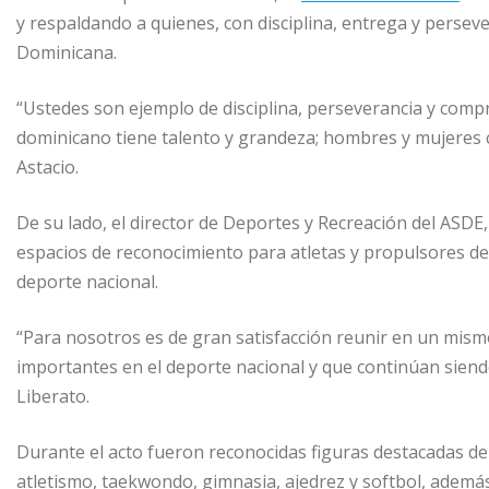
y respaldando a quienes, con disciplina, entrega y persev
Dominicana.
“Ustedes son ejemplo de disciplina, perseverancia y com
dominicano tiene talento y grandeza; hombres y mujeres 
Astacio.
De su lado, el director de Deportes y Recreación del ASDE,
espacios de reconocimiento para atletas y propulsores de
deporte nacional.
“Para nosotros es de gran satisfacción reunir en un mism
importantes en el deporte nacional y que continúan siend
Liberato.
Durante el acto fueron reconocidas figuras destacadas de 
atletismo, taekwondo, gimnasia, ajedrez y softbol, además