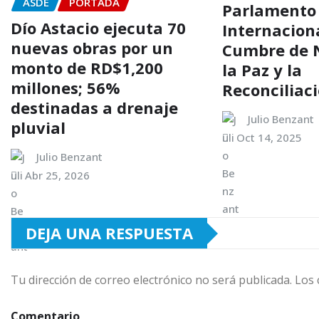
ASDE
PORTADA
Parlamento
Dío Astacio ejecuta 70
Internacion
nuevas obras por un
Cumbre de 
monto de RD$1,200
la Paz y la
millones; 56%
Reconciliac
destinadas a drenaje
Julio Benzant
pluvial
Oct 14, 2025
Julio Benzant
Abr 25, 2026
DEJA UNA RESPUESTA
Tu dirección de correo electrónico no será publicada.
Los 
Comentario