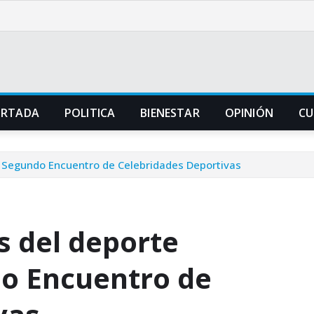
ORTADA
POLITICA
BIENESTAR
OPINIÓN
CU
l Segundo Encuentro de Celebridades Deportivas
s del deporte
do Encuentro de