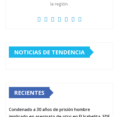
la región.
NOTICIAS DE TENDENCIA
RECIENTES
Condenado a 30 años de prisión hombre
implicado en asesinato de otro en El Isabelita, SDE