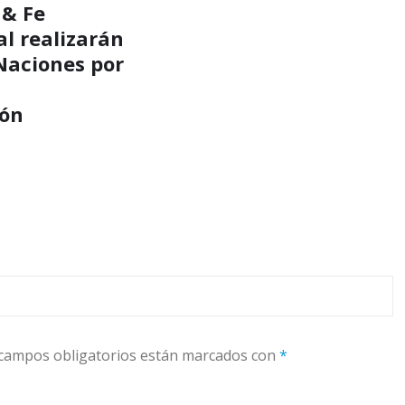
 & Fe
al realizarán
Naciones por
ión
campos obligatorios están marcados con
*