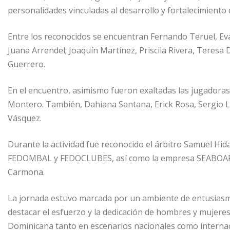
personalidades vinculadas al desarrollo y fortalecimiento 
Entre los reconocidos se encuentran Fernando Teruel, Evar
Juana Arrendel; Joaquín Martínez, Priscila Rivera, Teres
Guerrero.
En el encuentro, asimismo fueron exaltadas las jugadoras 
Montero. También, Dahiana Santana, Erick Rosa, Sergio La
Vásquez.
Durante la actividad fue reconocido el árbitro Samuel 
FEDOMBAL y FEDOCLUBES, así como la empresa SEABOARD 
Carmona.
La jornada estuvo marcada por un ambiente de entusiasm
destacar el esfuerzo y la dedicación de hombres y mujer
Dominicana tanto en escenarios nacionales como internac