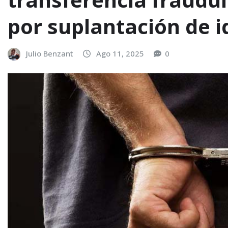
por suplantación de 
Julio Benzant
Ago 11, 2025
0