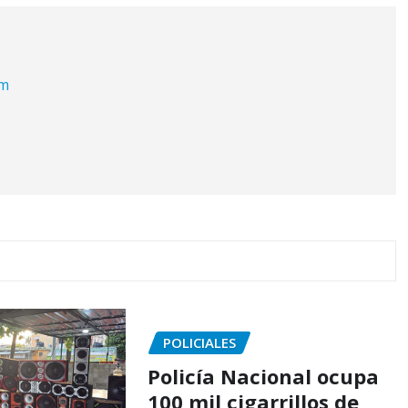
om
POLICIALES
Policía Nacional ocupa
100 mil cigarrillos de