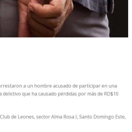
rrestaron a un hombre acusado de participar en una
a delictivo que ha causado pérdidas por más de RD$10
le Club de Leones, sector Alma Rosa I, Santo Domingo Este,