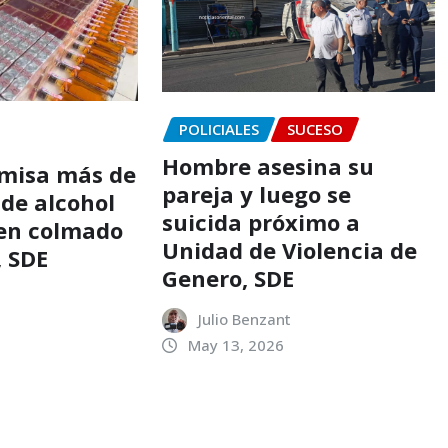
POLICIALES
SUCESO
Hombre asesina su
omisa más de
pareja y luego se
 de alcohol
suicida próximo a
en colmado
Unidad de Violencia de
, SDE
Genero, SDE
Julio Benzant
May 13, 2026