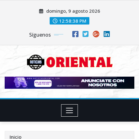
Saltar
domingo, 9 agosto 2026
al
contenido
12:58:40 PM
Síguenos
Inicio