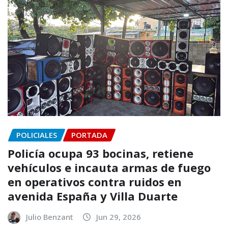
POLICIALES
PORTADA
Policía ocupa 93 bocinas, retiene
vehículos e incauta armas de fuego
en operativos contra ruidos en
avenida España y Villa Duarte
Julio Benzant
Jun 29, 2026