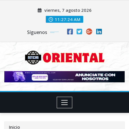
Saltar
viernes, 7 agosto 2026
al
contenido
11:27:26 AM
Síguenos
Inicio