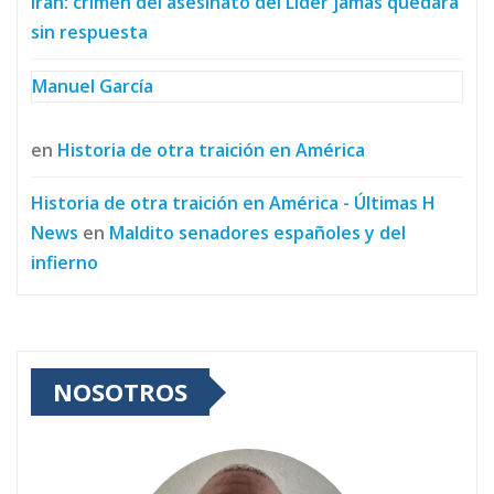
Irán: crimen del asesinato del Líder jamás quedará
sin respuesta
Manuel García
en
Historia de otra traición en América
Historia de otra traición en América - Últimas H
News
en
Maldito senadores españoles y del
infierno
NOSOTROS