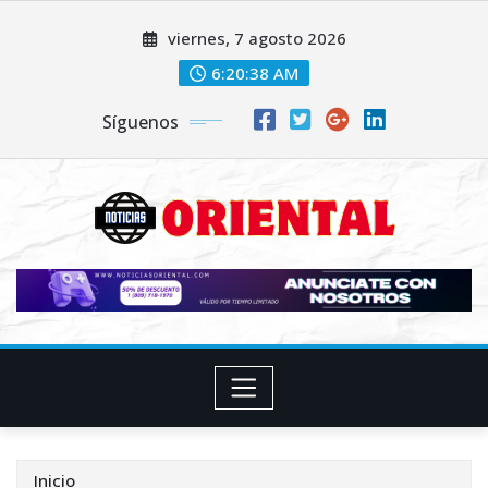
Saltar
viernes, 7 agosto 2026
al
contenido
6:20:40 AM
Síguenos
Inicio