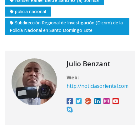
Hanser Rafael Beltre Sánchez (a) Sonrisa
policia nacional
Subdirección Regional de Investigación (Dicrim) de la
Policía Nacional en Santo Domingo Este
Julio Benzant
Web:
http://noticiasoriental.com