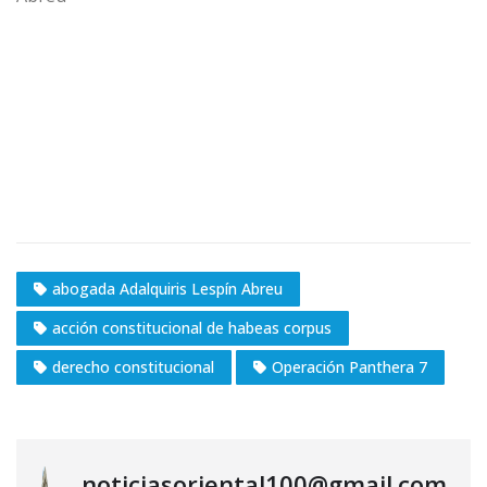
abogada Adalquiris Lespín Abreu
acción constitucional de habeas corpus
derecho constitucional
Operación Panthera 7
noticiasoriental100@gmail.com