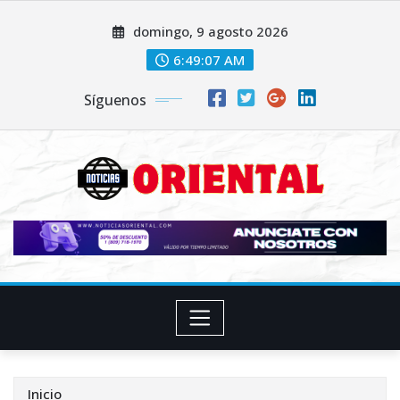
Saltar
domingo, 9 agosto 2026
al
contenido
6:49:09 AM
Síguenos
Inicio