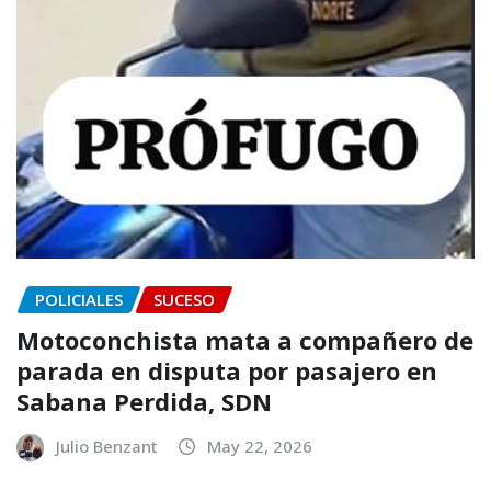
POLICIALES
SUCESO
Motoconchista mata a compañero de
parada en disputa por pasajero en
Sabana Perdida, SDN
Julio Benzant
May 22, 2026