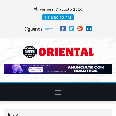
Saltar
viernes, 7 agosto 2026
al
contenido
6:30:24 PM
Síguenos
Inicio