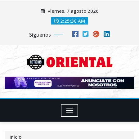
Saltar
viernes, 7 agosto 2026
al
contenido
2:25:31 AM
Síguenos
Inicio