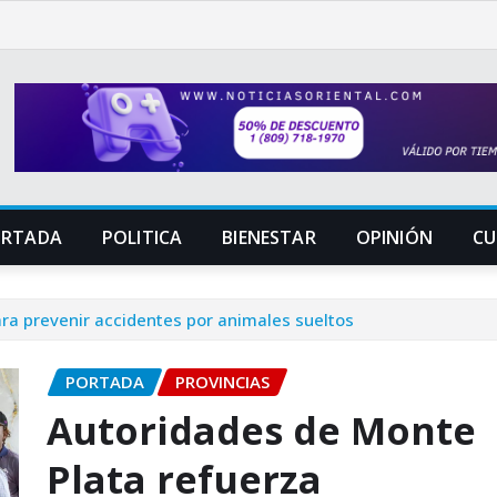
ORTADA
POLITICA
BIENESTAR
OPINIÓN
CU
ra prevenir accidentes por animales sueltos
PORTADA
PROVINCIAS
Autoridades de Monte
Plata refuerza