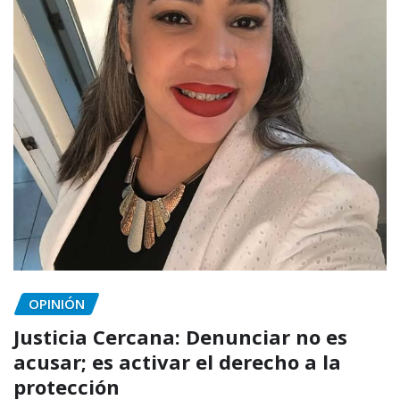
OPINIÓN
Justicia Cercana: Denunciar no es
acusar; es activar el derecho a la
protección