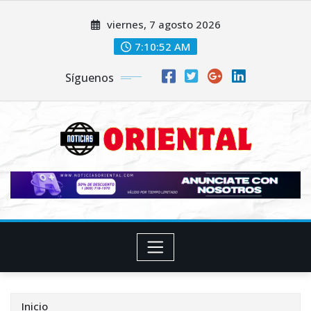
Saltar
viernes, 7 agosto 2026
al
contenido
7:10:53 AM
Síguenos
Inicio