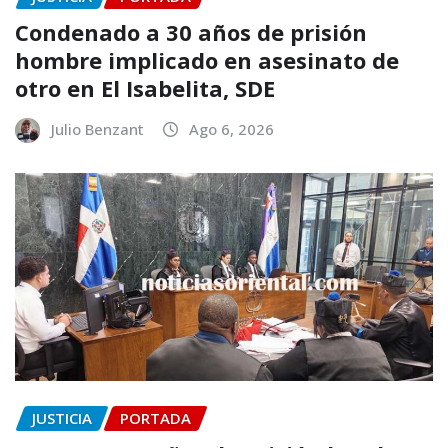
Condenado a 30 años de prisión
hombre implicado en asesinato de
otro en El Isabelita, SDE
Julio Benzant
Ago 6, 2026
JUSTICIA
PORTADA