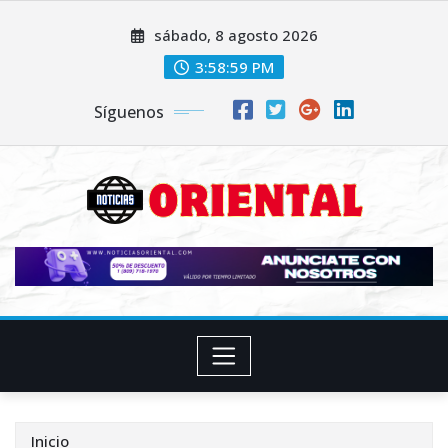
Saltar
sábado, 8 agosto 2026
al
contenido
3:59:00 PM
Síguenos
Inicio