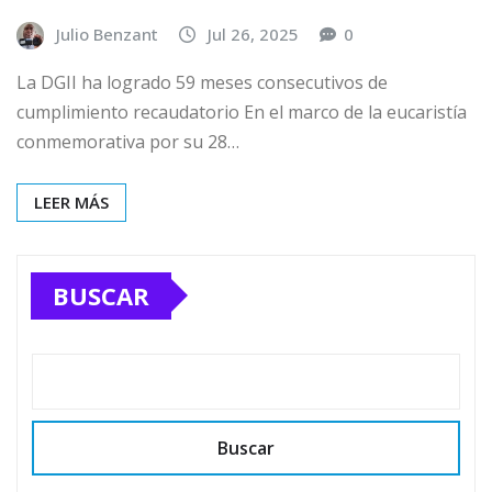
Julio Benzant
Jul 26, 2025
0
La DGII ha logrado 59 meses consecutivos de
cumplimiento recaudatorio En el marco de la eucaristía
conmemorativa por su 28…
LEER MÁS
BUSCAR
Buscar