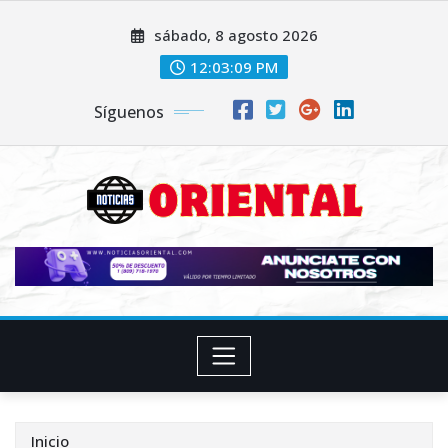
Saltar
sábado, 8 agosto 2026
al
contenido
12:03:11 PM
Síguenos
Inicio