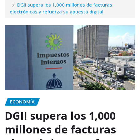
DGII supera los 1,000 millones de facturas
electrónicas y refuerza su apuesta digital
ECONOMÍA
DGII supera los 1,000
millones de facturas