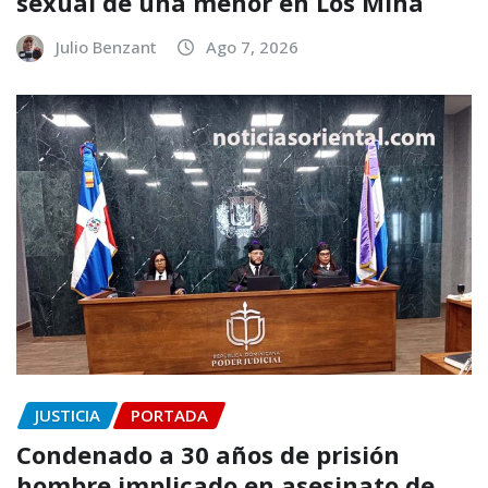
sexual de una menor en Los Mina
Julio Benzant
Ago 7, 2026
JUSTICIA
PORTADA
Condenado a 30 años de prisión
hombre implicado en asesinato de