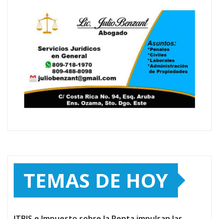
TEMAS DE HOY
ITBIS e Impuesto sobre la Renta impulsan las