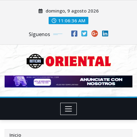
Saltar
domingo, 9 agosto 2026
al
contenido
11:06:37 AM
Síguenos
Inicio