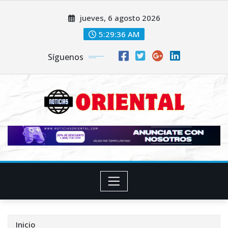
Saltar
jueves, 6 agosto 2026
al
contenido
5:29:38 AM
Síguenos
Inicio