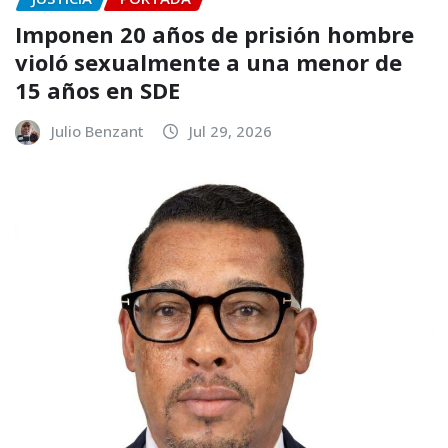
Imponen 20 años de prisión hombre
violó sexualmente a una menor de
15 años en SDE
Julio Benzant
Jul 29, 2026