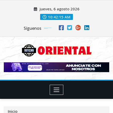
Saltar
jueves, 6 agosto 2026
al
contenido
10:42:16 AM
Síguenos
Inicio