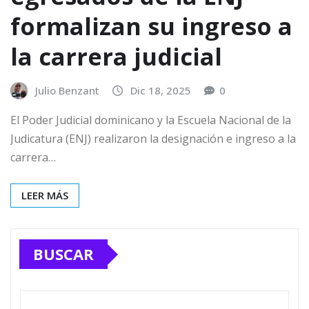
formalizan su ingreso a
la carrera judicial
Julio Benzant
Dic 18, 2025
0
El Poder Judicial dominicano y la Escuela Nacional de la
Judicatura (ENJ) realizaron la designación e ingreso a la
carrera…
LEER MÁS
BUSCAR