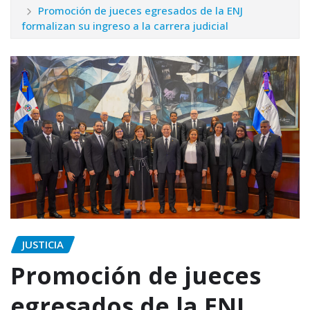
Promoción de jueces egresados de la ENJ
formalizan su ingreso a la carrera judicial
JUSTICIA
Promoción de jueces
egresados de la ENJ