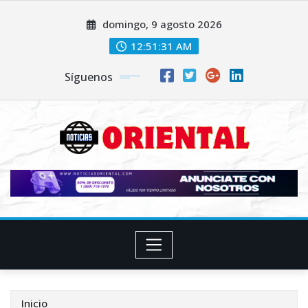
Saltar
domingo, 9 agosto 2026
al
contenido
12:51:32 AM
Síguenos
Inicio