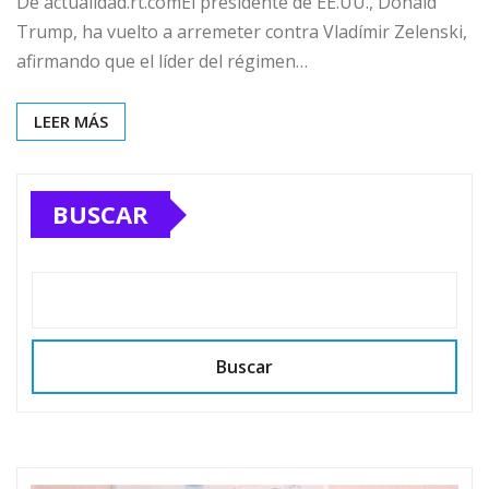
De actualidad.rt.comEl presidente de EE.UU., Donald
Trump, ha vuelto a arremeter contra Vladímir Zelenski,
afirmando que el líder del régimen…
LEER MÁS
BUSCAR
Buscar