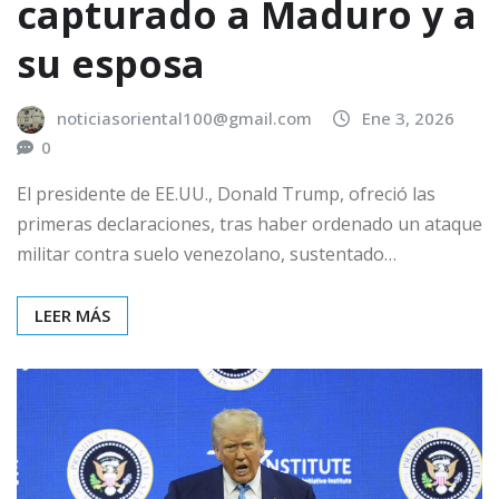
capturado a Maduro y a
su esposa
noticiasoriental100@gmail.com
Ene 3, 2026
0
El presidente de EE.UU., Donald Trump, ofreció las
primeras declaraciones, tras haber ordenado un ataque
militar contra suelo venezolano, sustentado…
LEER MÁS