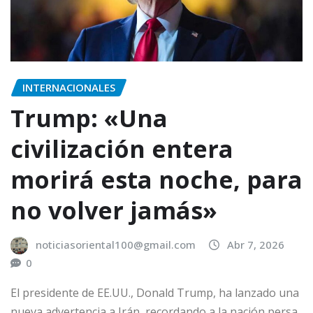
INTERNACIONALES
Trump: «Una
civilización entera
morirá esta noche, para
no volver jamás»
noticiasoriental100@gmail.com
Abr 7, 2026
0
El presidente de EE.UU., Donald Trump, ha lanzado una
nueva advertencia a Irán, recordando a la nación persa