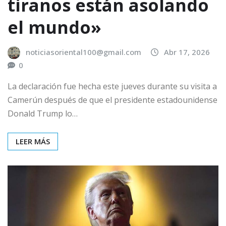
tiranos están asolando
el mundo»
noticiasoriental100@gmail.com
Abr 17, 2026
0
La declaración fue hecha este jueves durante su visita a
Camerún después de que el presidente estadounidense
Donald Trump lo…
LEER MÁS