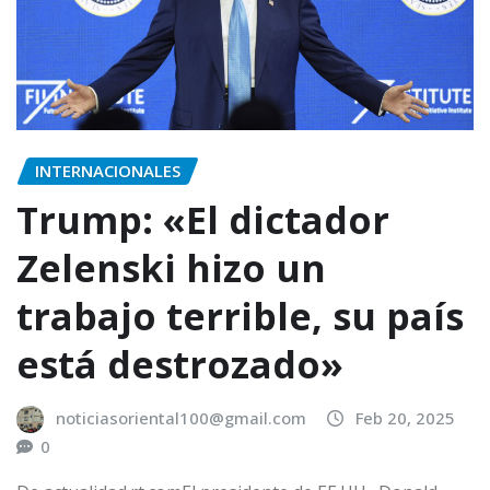
INTERNACIONALES
Trump: «El dictador
Zelenski hizo un
trabajo terrible, su país
está destrozado»
noticiasoriental100@gmail.com
Feb 20, 2025
0