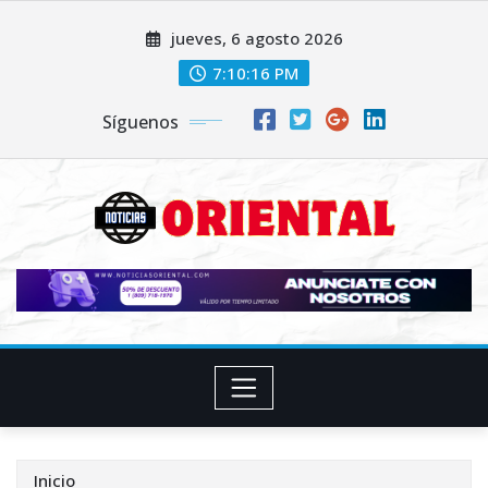
Saltar
jueves, 6 agosto 2026
al
contenido
7:10:17 PM
Síguenos
Inicio