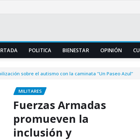
ORTADA
POLITICA
BIENESTAR
OPINIÓN
CU
ilización sobre el autismo con la caminata “Un Paseo Azul”
MILITARES
Fuerzas Armadas
promueven la
inclusión y