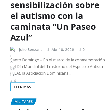
sensibilización sobre
el autismo con la
caminata “Un Paseo
Azul”
Julio Benzant
Abr 10, 2026
0
Santo Domingo.– En el marco de la conmemoración
del Día Mundial del Trastorno del Espectro Autista
(TEA), la Asociación Dominicana…
LEER MÁS
MILITARES