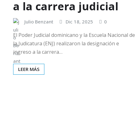
a la carrera judicial
Julio Benzant
Dic 18, 2025
0
El Poder Judicial dominicano y la Escuela Nacional de
la Judicatura (ENJ) realizaron la designación e
ingreso a la carrera…
LEER MÁS