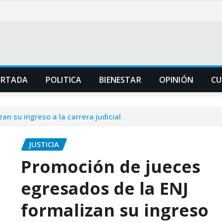
ORTADA
POLITICA
BIENESTAR
OPINIÓN
CU
n su ingreso a la carrera judicial
JUSTICIA
Promoción de jueces
egresados de la ENJ
formalizan su ingreso