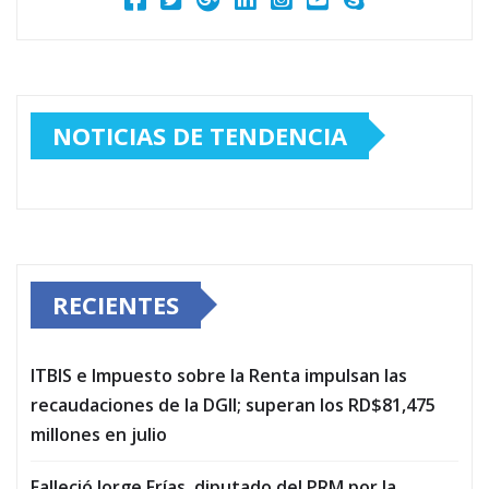
NOTICIAS DE TENDENCIA
RECIENTES
ITBIS e Impuesto sobre la Renta impulsan las
recaudaciones de la DGII; superan los RD$81,475
millones en julio
Falleció Jorge Frías, diputado del PRM por la