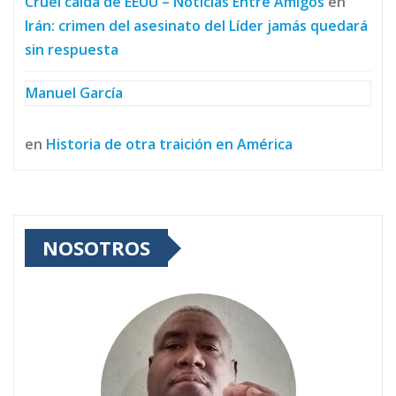
Cruel caída de EEUU – Noticias Entre Amigos
en
Irán: crimen del asesinato del Líder jamás quedará
sin respuesta
Manuel García
en
Historia de otra traición en América
NOSOTROS