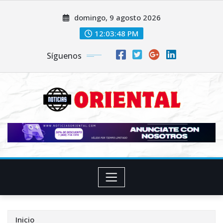
Saltar
domingo, 9 agosto 2026
al
contenido
12:03:49 PM
Síguenos
Inicio