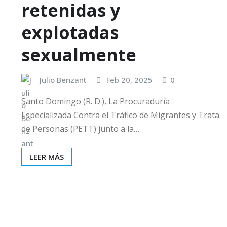
retenidas y
explotadas
sexualmente
Julio Benzant
Feb 20, 2025
0
Santo Domingo (R. D.), La Procuraduría
Especializada Contra el Tráfico de Migrantes y Trata
de Personas (PETT) junto a la…
LEER MÁS