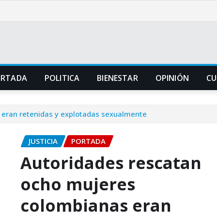
ORTADA
POLITICA
BIENESTAR
OPINIÓN
CU
 eran retenidas y explotadas sexualmente
JUSTICIA
PORTADA
Autoridades rescatan
ocho mujeres
colombianas eran