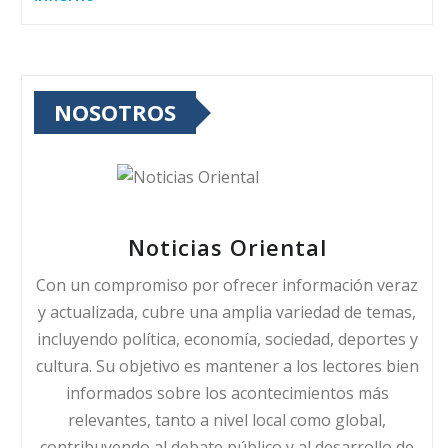
NOSOTROS
Noticias Oriental
Con un compromiso por ofrecer información veraz
y actualizada, cubre una amplia variedad de temas,
incluyendo política, economía, sociedad, deportes y
cultura. Su objetivo es mantener a los lectores bien
informados sobre los acontecimientos más
relevantes, tanto a nivel local como global,
contribuyendo al debate público y al desarrollo de