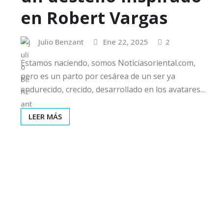
en Robert Vargas
Julio Benzant
Ene 22, 2025
2
Estamos naciendo, somos Noticiasoriental.com,
pero es un parto por cesárea de un ser ya
endurecido, crecido, desarrollado en los avatares…
LEER MÁS