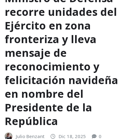
recorre unidades del
Ejército en zona
fronteriza y lleva
mensaje de
reconocimiento y
felicitación navideña
en nombre del
Presidente de la
República
Julio Benzant
Dic 18, 2025
0