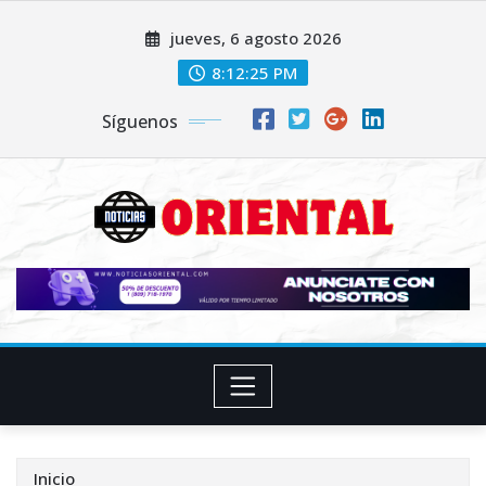
Saltar
jueves, 6 agosto 2026
al
contenido
8:12:26 PM
Síguenos
Inicio