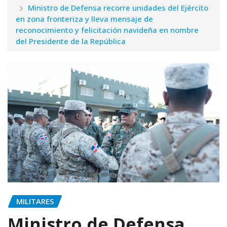
Ministro de Defensa recorre unidades del Ejército
en zona fronteriza y lleva mensaje de
reconocimiento y felicitación navideña en nombre
del Presidente de la República
MILITARES
Ministro de Defensa