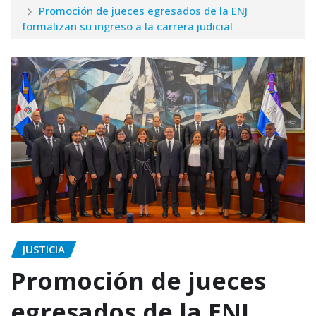
Promoción de jueces egresados de la ENJ
formalizan su ingreso a la carrera judicial
JUSTICIA
Promoción de jueces
egresados de la ENJ