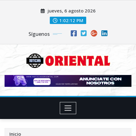
Saltar
jueves, 6 agosto 2026
al
contenido
1:02:14 PM
Síguenos
Inicio