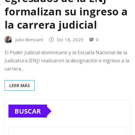
formalizan su ingreso a
la carrera judicial
Julio Benzant
Dic 18, 2025
0
El Poder Judicial dominicano y la Escuela Nacional de la
Judicatura (ENJ) realizaron la designación e ingreso a la
carrera…
LEER MÁS
BUSCAR