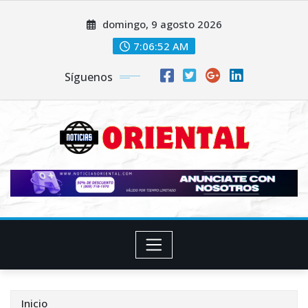
Saltar
domingo, 9 agosto 2026
al
contenido
7:06:53 AM
Síguenos
Inicio