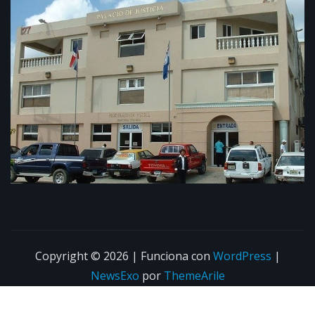
Copyright © 2026 | Funciona con
WordPress
|
NewsExo
por
ThemeArile
Home
About
Blog
Privacy Policy
Contacto