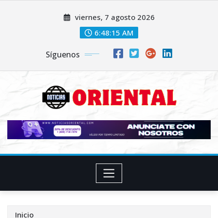
Saltar
viernes, 7 agosto 2026
al
contenido
6:48:16 AM
Síguenos
Inicio