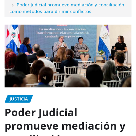
Poder Judicial promueve mediación y conciliación
como métodos para dirimir conflictos
JUSTICIA
Poder Judicial
promueve mediación y