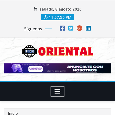
Saltar
sábado, 8 agosto 2026
al
contenido
11:57:52 PM
Síguenos
Inicio