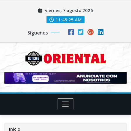
Saltar
viernes, 7 agosto 2026
al
contenido
11:45:26 AM
Síguenos
Inicio