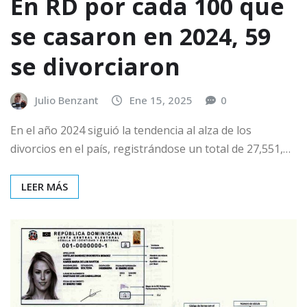
En RD por cada 100 que
se casaron en 2024, 59
se divorciaron
Julio Benzant
Ene 15, 2025
0
En el año 2024 siguió la tendencia al alza de los
divorcios en el país, registrándose un total de 27,551,…
LEER MÁS