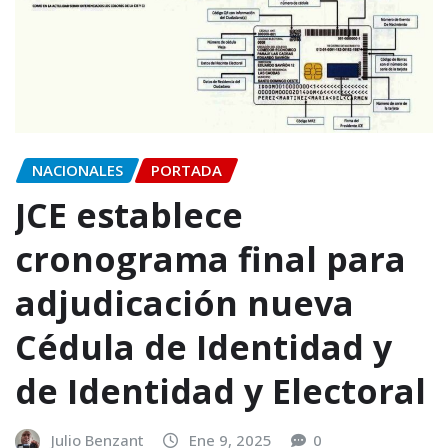
NACIONALES
PORTADA
JCE establece
cronograma final para
adjudicación nueva
Cédula de Identidad y
de Identidad y Electoral
Julio Benzant
Ene 9, 2025
0