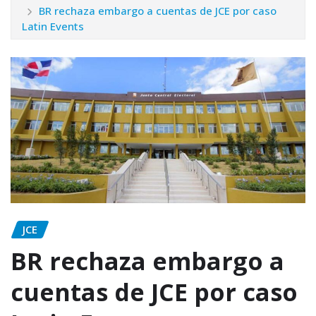
BR rechaza embargo a cuentas de JCE por caso
Latin Events
JCE
BR rechaza embargo a
cuentas de JCE por caso