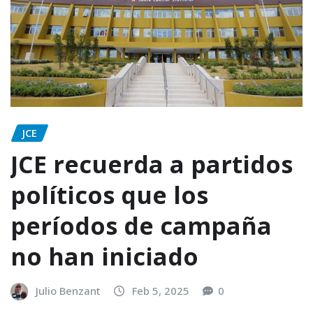
JCE
JCE recuerda a partidos
políticos que los
períodos de campaña
no han iniciado
Julio Benzant
Feb 5, 2025
0