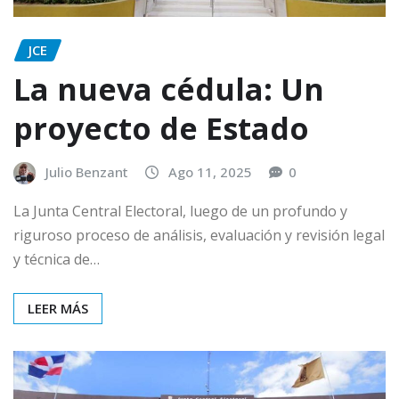
JCE
La nueva cédula: Un
proyecto de Estado
Julio Benzant
Ago 11, 2025
0
La Junta Central Electoral, luego de un profundo y
riguroso proceso de análisis, evaluación y revisión legal
y técnica de…
LEER MÁS