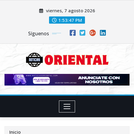
Saltar
viernes, 7 agosto 2026
al
contenido
1:53:48 PM
Síguenos
Inicio