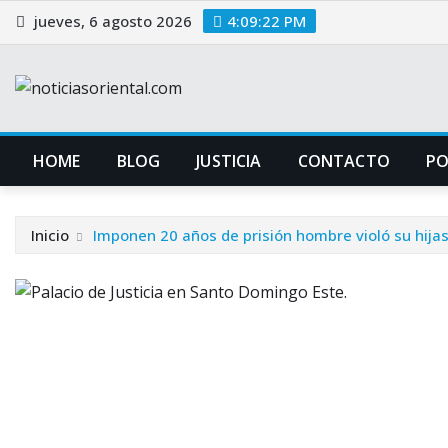
Saltar
jueves, 6 agosto 2026
4:09:23 PM
al
contenido
HOME
BLOG
JUSTICIA
CONTACTO
P
Inicio
Imponen 20 años de prisión hombre violó su hija