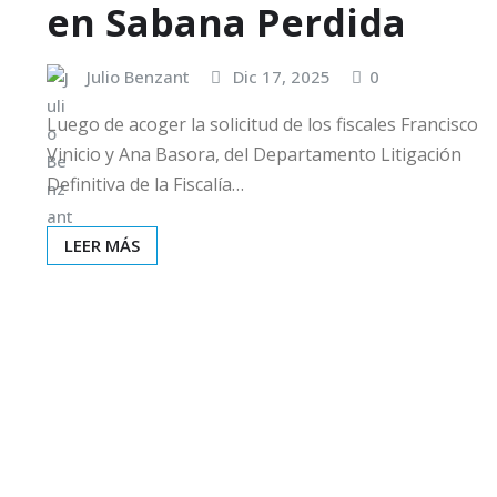
en Sabana Perdida
Julio Benzant
Dic 17, 2025
0
Luego de acoger la solicitud de los fiscales Francisco
Vinicio y Ana Basora, del Departamento Litigación
Definitiva de la Fiscalía…
LEER MÁS