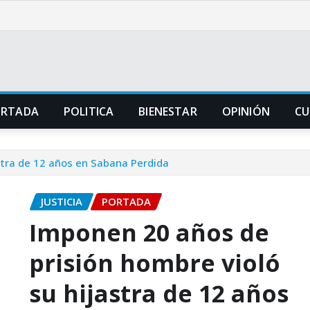
ORTADA
POLITICA
BIENESTAR
OPINIÓN
CU
stra de 12 años en Sabana Perdida
JUSTICIA
PORTADA
Imponen 20 años de
prisión hombre violó
su hijastra de 12 años