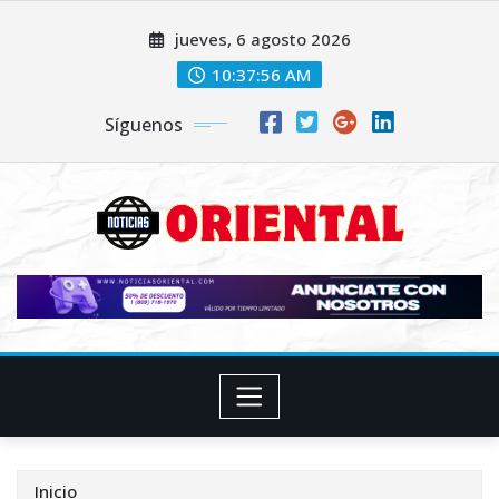
Saltar
jueves, 6 agosto 2026
al
contenido
10:37:57 AM
Síguenos
Inicio