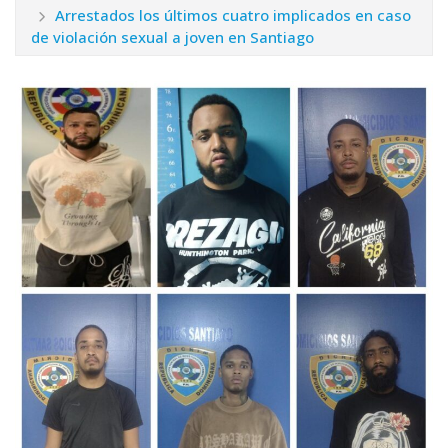
Arrestados los últimos cuatro implicados en caso
de violación sexual a joven en Santiago