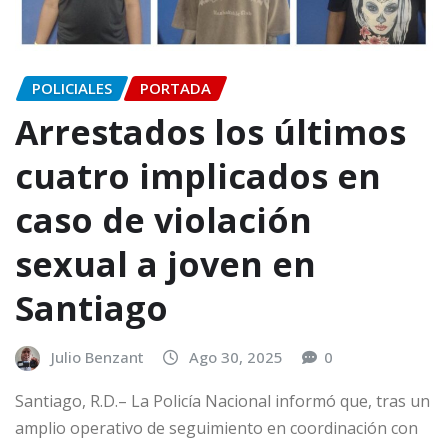
POLICIALES
PORTADA
Arrestados los últimos
cuatro implicados en
caso de violación
sexual a joven en
Santiago
Julio Benzant
Ago 30, 2025
0
Santiago, R.D.– La Policía Nacional informó que, tras un
amplio operativo de seguimiento en coordinación con