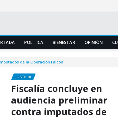
ORTADA
POLITICA
BIENESTAR
OPINIÓN
CU
 imputados de la Operación Falcón
JUSTICIA
Fiscalía concluye en
audiencia preliminar
contra imputados de