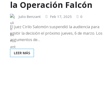
la Operación Falcón
Julio Benzant
Feb 17, 2025
0
El juez Cirilo Salomón suspendió la audiencia para
emitir la decisión el próximo jueves, 6 de marzo. Los
argumentos de…
LEER MÁS